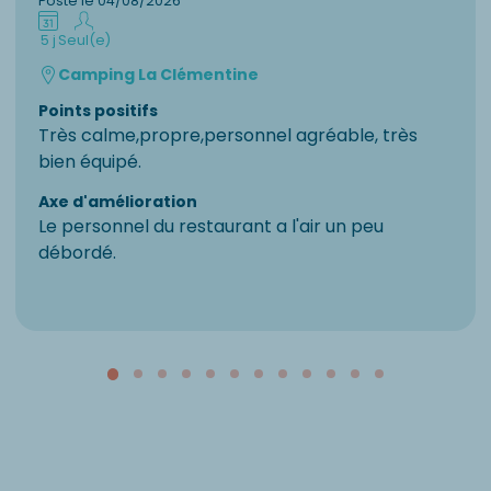
Posté le 04/08/2026
5 j
Seul(e)
Camping La Clémentine
Points positifs
Très calme,propre,personnel agréable, très
bien équipé.
Axe d'amélioration
Le personnel du restaurant a l'air un peu
débordé.