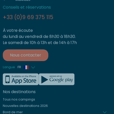
Conseils et réservations
+33 (0)9 69 375 115
À votre écoute
du lundi au vendredi de 8h30 à 18h30.
Le samedi de 10h à 13h et de 14h à 17h
Nous contacter
Langue
FR
Anglais
Allemand
Nos destinations
Italien
Tous nos campings
Espagnol
Nouvelles destinations 2026
Néerlandais
Bord de mer