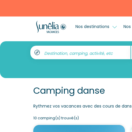
Nos destinations
Nos 
Destination, camping, activité, etc
Camping danse
Rythmez vos vacances avec des cours de danse 
10 camping(s) trouvé(s)