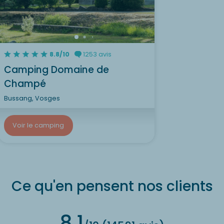
8.8/10
1253 avis
Camping Domaine de
Champé
Bussang, Vosges
Voir le camping
Ce qu'en pensent nos clients
8.1