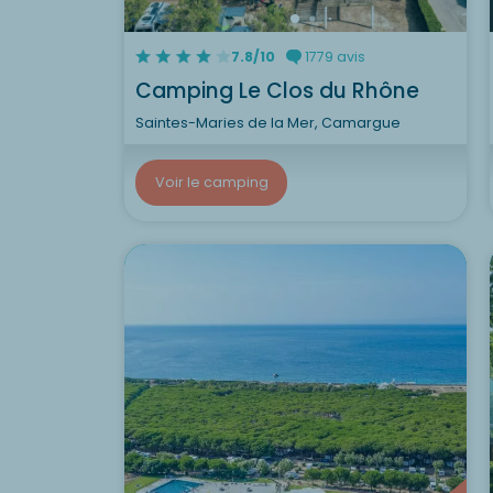
7.8/10
1779 avis
Camping Le Clos du Rhône
Saintes-Maries de la Mer, Camargue
Voir le camping