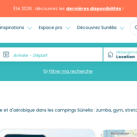
Été 2026 : découvrez les
dernières disponibilités
!
inspirations
Espace pro
Découvrez Sunêlia
Hébergeme
Arrivée - Départ
Filtrer ma recherche
et d'aérobique dans les campings Sûnelia : zumba, gym, stretc