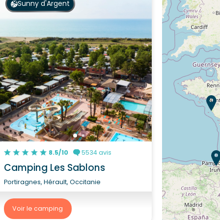
Sunny d'Argent
8.5/10
5534 avis
Camping Les Sablons
Portiragnes, Hérault, Occitanie
Voir le camping