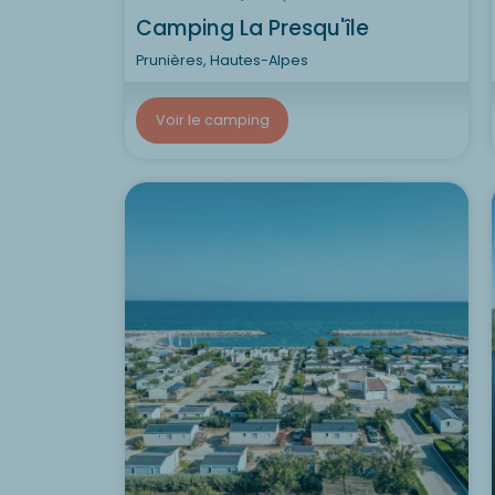
Camping La Presqu'île
Prunières, Hautes-Alpes
Voir le camping