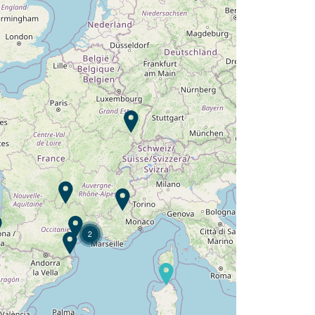
Envie de découvrir :
Camping Les Places Dorées ?
Découvrir
2