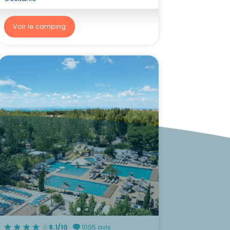
Voir le camping
8.1/10
1005 avis