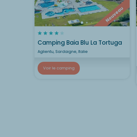
Nouveau
Camping Baia Blu La Tortuga
Aglientu, Sardaigne, Italie
Voir le camping