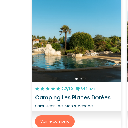
7.7/10
644 avis
Camping Les Places Dorées
Saint-Jean-de-Monts, Vendée
Voir le camping