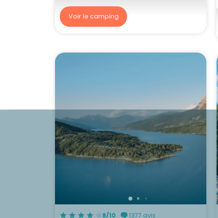
Voir le camping
8/10
1377 avis