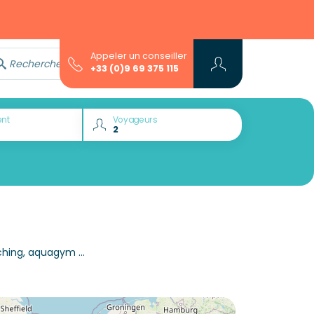
Appeler un conseiller
Rechercher avec l'assistant...
+33 (0)9 69 375 115
nt
Voyageurs
hing, aquagym ...