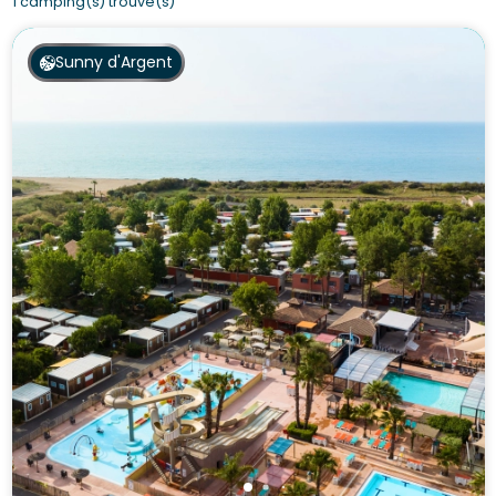
1 camping(s) trouvé(s)
Sunny d'Argent