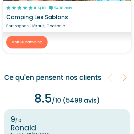
8.5/10
5498 avis
Camping Les Sablons
Portiragnes, Hérault, Occitanie
Voir le camping
Ce qu'en pensent nos clients
8.5
/10 (5498 avis)
9
/10
Ronald