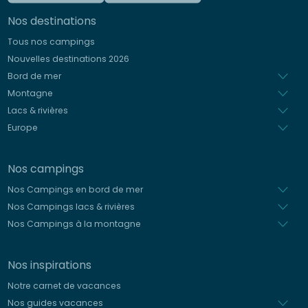
Allemand
Nos destinations
Italien
Tous nos campings
Espagnol
Nouvelles destinations 2026
Néerlandais
Bord de mer
Montagne
Lacs & rivières
Europe
Nos campings
Nos Campings en bord de mer
Nos Campings lacs & rivières
Nos Campings à la montagne
Nos inspirations
Notre carnet de vacances
Nos guides vacances