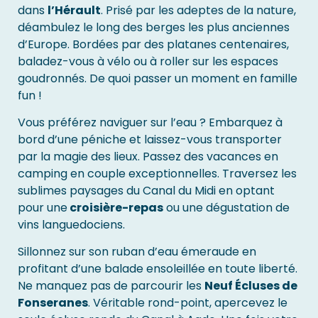
dans
l’Hérault
. Prisé par les adeptes de la nature,
déambulez le long des berges les plus anciennes
d’Europe. Bordées par des platanes centenaires,
baladez-vous à vélo ou à roller sur les espaces
goudronnés. De quoi passer un moment en famille
fun !
Vous préférez naviguer sur l’eau ? Embarquez à
bord d’une péniche et laissez-vous transporter
par la magie des lieux. Passez des vacances en
camping en couple exceptionnelles. Traversez les
sublimes paysages du Canal du Midi en optant
pour une
croisière-repas
ou une dégustation de
vins languedociens.
Sillonnez sur son ruban d’eau émeraude en
profitant d’une balade ensoleillée en toute liberté.
Ne manquez pas de parcourir les
Neuf Écluses de
Fonseranes
. Véritable rond-point, apercevez le