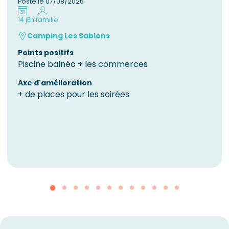
Posté le 07/08/2026
14 j
En famille
Camping Les Sablons
Points positifs
Piscine balnéo + les commerces
Axe d'amélioration
​+ de places pour les soirées