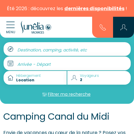
Été 2026 : découvrez les
dernières disponibilités
!
MENU
Destination, camping, activité, etc
Arrivée - Départ
Hébergement
Voyageurs
Filtrer ma recherche
Camping Canal du Midi
Envie de vacances au cœur de la nature ? Posez vos