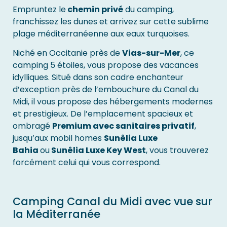
Empruntez le
chemin privé
du camping,
franchissez les dunes et arrivez sur cette sublime
plage méditerranéenne aux eaux turquoises.
Niché en Occitanie près de
Vias-sur-Mer
, ce
camping 5 étoiles, vous propose des vacances
idylliques. Situé dans son cadre enchanteur
d’exception près de l’embouchure du Canal du
Midi, il vous propose des hébergements modernes
et prestigieux. De l’emplacement spacieux et
ombragé
Premium avec sanitaires privatif
,
jusqu’aux mobil homes
Sunêlia Luxe
Bahia
ou
Sunêlia Luxe Key West
, vous trouverez
forcément celui qui vous correspond.
Camping Canal du Midi avec vue sur
la Méditerranée