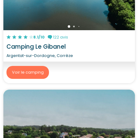
8.1/10
122 avis
Camping Le Gibanel
Argentat-sur-Dordogne, Corrèze
Voir le camping