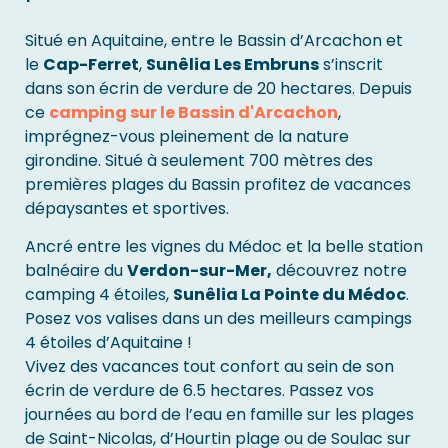
Situé en Aquitaine, entre le Bassin d’Arcachon et
le
Cap-Ferret
,
Sunêlia Les Embruns
s’inscrit
dans son écrin de verdure de 20 hectares. Depuis
ce
camping sur le Bassin d'Arcachon
,
imprégnez-vous pleinement de la nature
girondine. Situé à seulement 700 mètres des
premières plages du Bassin profitez de vacances
dépaysantes et sportives.
Ancré entre les vignes du Médoc et la belle station
balnéaire du
Verdon-sur-Mer,
découvrez notre
camping 4 étoiles,
Sunêlia La Pointe du Médoc
.
Posez vos valises dans un des meilleurs campings
4 étoiles d’Aquitaine !
Vivez des vacances tout confort au sein de son
écrin de verdure de 6.5 hectares. Passez vos
journées au bord de l’eau en famille sur les plages
de Saint-Nicolas, d’Hourtin plage ou de Soulac sur