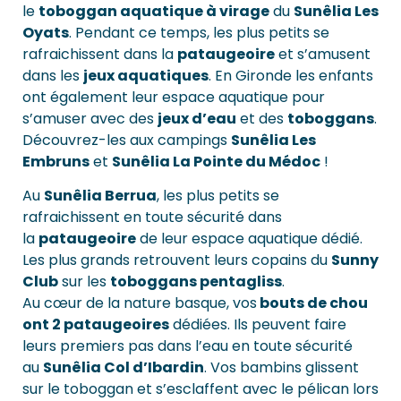
le
toboggan aquatique à virage
du
Sunêlia Les
Oyats
. Pendant ce temps, les plus petits se
rafraichissent dans la
pataugeoire
et s’amusent
dans les
jeux aquatiques
. En Gironde les enfants
ont également leur espace aquatique pour
s’amuser avec des
jeux d’eau
et des
toboggans
.
Découvrez-les aux campings
Sunêlia Les
Embruns
et
Sunêlia La Pointe du Médoc
!
Au
Sunêlia Berrua
, les plus petits se
rafraichissent en toute sécurité dans
la
pataugeoire
de leur espace aquatique dédié.
Les plus grands retrouvent leurs copains du
Sunny
Club
sur les
toboggans pentagliss
.
Au cœur de la nature basque, vos
bouts de chou
ont 2 pataugeoires
dédiées. Ils peuvent faire
leurs premiers pas dans l’eau en toute sécurité
au
Sunêlia Col d’Ibardin
. Vos bambins glissent
sur le toboggan et s’esclaffent avec le pélican lors