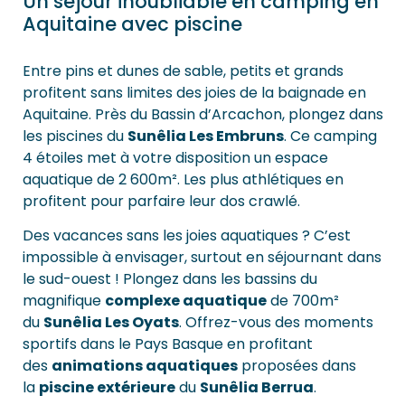
Un séjour inoubliable en camping en
Aquitaine avec piscine
Entre pins et dunes de sable, petits et grands
profitent sans limites des joies de la baignade en
Aquitaine. Près du Bassin d’Arcachon, plongez dans
les piscines du
Sunêlia Les Embruns
. Ce camping
4 étoiles met à votre disposition un espace
aquatique de 2 600m². Les plus athlétiques en
profitent pour parfaire leur dos crawlé.
Des vacances sans les joies aquatiques ? C’est
impossible à envisager, surtout en séjournant dans
le sud-ouest ! Plongez dans les bassins du
magnifique
complexe aquatique
de 700m²
du
Sunêlia Les Oyats
. Offrez-vous des moments
sportifs dans le Pays Basque en profitant
des
animations aquatiques
proposées dans
la
piscine extérieure
du
Sunêlia Berrua
.