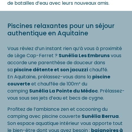
de batailles d’eau avec leurs nouveaux amis.
Piscines relaxantes pour un séjour
authentique en Aquitaine
Vous rêviez d’un instant rien qu’à vous à proximité
de Lège Cap-Ferret ?
Sunêlia Les Embruns
vous
accorde une parenthèse de douceur dans
sa
piscine détente et son jacuzzi
chauffé.
En Aquitaine, prélassez-vous dans la
piscine
couverte
et chauffée de 100m² du
camping
Sunêlia La Pointe du Médoc
. Prélassez-
vous sous ses jets d’eau et becs de cygne.
Profitez de l’ambiance zen et cocooning du
camping avec piscine couverte
Sunêlia Berrua
.
Son espace aquatique intérieur vous apporte tout
le bien-être dont vous avez besoin :
baignoires à