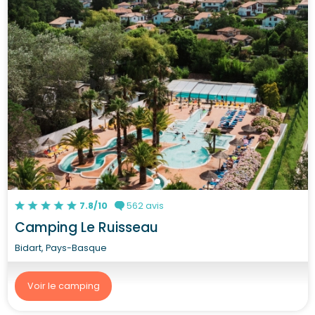
7.8/10
562 avis
Camping Le Ruisseau
Bidart, Pays-Basque
Voir le camping