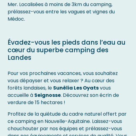
Mer. Localisées à moins de 3km du camping,
prélassez-vous entre les vagues et vignes du
Médoc.
Évadez-vous les pieds dans l’eau au
cœur du superbe camping des
Landes
Pour vos prochaines vacances, vous souhaitez
vous dépayser et vous relaxer ? Au cœur des
forêts landaises, le
Sunêlia Les Oyats
vous
accueille à
Seignosse
. Découvrez son écrin de
verdure de 15 hectares !
Profitez de la quiétude du cadre naturel offert par
ce camping en Nouvelle-Aquitaine. Laissez-vous
chouchouter par nos équipes et prélassez-vous
dans nos équipements et services de qualité. Vous