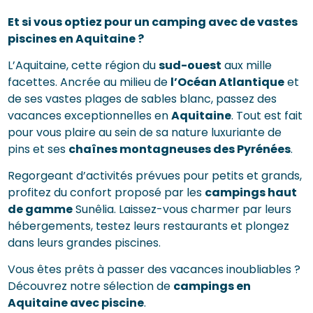
Et si vous optiez pour un camping avec de vastes
piscines en Aquitaine ?
L’Aquitaine, cette région du
sud-ouest
aux mille
facettes. Ancrée au milieu de
l’Océan Atlantique
et
de ses vastes plages de sables blanc, passez des
vacances exceptionnelles en
Aquitaine
. Tout est fait
pour vous plaire au sein de sa nature luxuriante de
pins et ses
chaînes montagneuses des Pyrénées
.
Regorgeant d’activités prévues pour petits et grands,
profitez du confort proposé par les
campings haut
de gamme
Sunêlia. Laissez-vous charmer par leurs
hébergements, testez leurs restaurants et plongez
dans leurs grandes piscines.
Vous êtes prêts à passer des vacances inoubliables ?
Découvrez notre sélection de
campings en
Aquitaine avec piscine
.