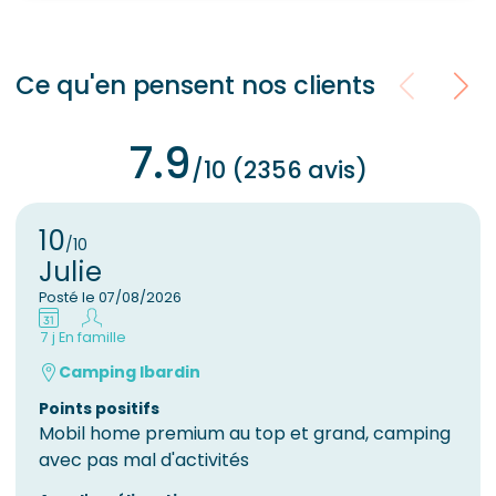
Ce qu'en pensent nos clients
7.9
/10 (2356 avis)
10
/10
Julie
Posté le 07/08/2026
7 j
En famille
Camping Ibardin
Points positifs
Mobil home premium au top et grand, camping
avec pas mal d'activités