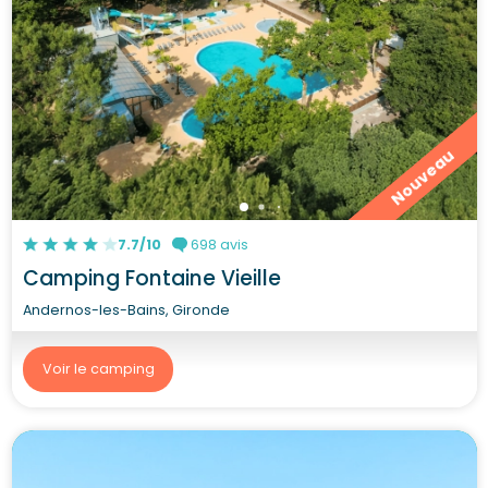
Nouveau
7.7/10
698 avis
Camping Fontaine Vieille
Andernos-les-Bains, Gironde
Voir le camping