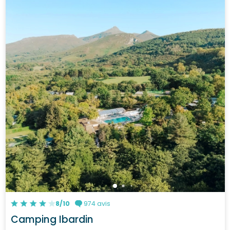
8/10
974 avis
Camping Ibardin