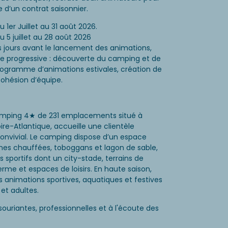
 d’un contrat saisonnier.
1er Juillet au 31 août 2026.
 5 juillet au 28 août 2026
 jours avant le lancement des animations,
te progressive : découverte du camping et de
ogramme d’animations estivales, création de
ohésion d’équipe.
camping 4★ de 231 emplacements situé à
ire-Atlantique, accueille une clientèle
convivial. Le camping dispose d’un espace
es chauffées, toboggans et lagon de sable,
sportifs dont un city-stade, terrains de
erme et espaces de loisirs. En haute saison,
animations sportives, aquatiques et festives
et adultes.
uriantes, professionnelles et à l'écoute des