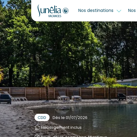
Nos destinations
Nos 
CDD
Dès le 01/07/2026
Hébergement inclus