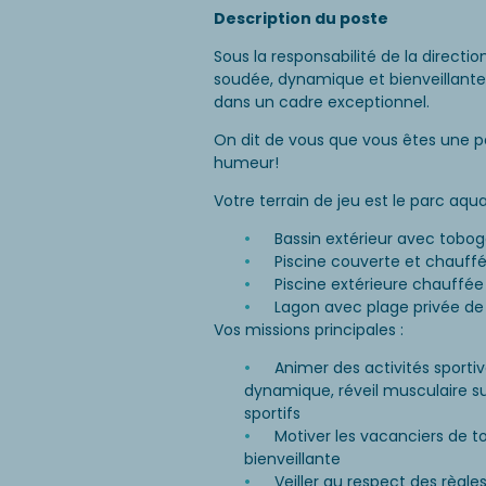
Description du poste
Sous la responsabilité de la directi
soudée, dynamique et bienveillante, 
dans un cadre exceptionnel.
On dit de vous que vous êtes une 
humeur!
Votre terrain de jeu est le parc aq
Bassin extérieur avec tobo
Piscine couverte et chauff
Piscine extérieure chauffée
Lagon avec plage privée de
Vos missions principales :
Animer des activités sporti
dynamique, réveil musculaire sur
sportifs
Motiver les vacanciers de 
bienveillante
Veiller au respect des règle