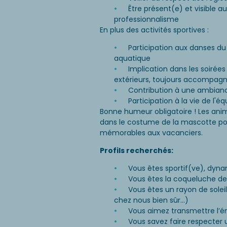
Être présent(e) et visible 
professionnalisme
En plus des activités sportives :
Participation aux danses d
aquatique
Implication dans les soirée
extérieurs, toujours accompagn
Contribution à une ambiance
Participation à la vie de l'é
Bonne humeur obligatoire ! Les ani
dans le costume de la mascotte pou
mémorables aux vacanciers.
Profils recherchés:
Vous êtes sportif(ve), dy
Vous êtes la coqueluche d
Vous êtes un rayon de solei
chez nous bien sûr...)
Vous aimez transmettre l’én
Vous savez faire respecter