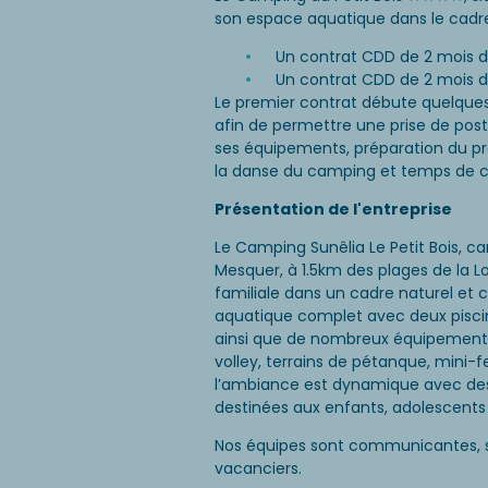
son espace aquatique dans le cadre
Un contrat CDD de 2 mois du 
Un contrat CDD de 2 mois du
Le premier contrat débute quelques
afin de permettre une prise de pos
ses équipements, préparation du pr
la danse du camping et temps de c
Présentation de l'entreprise
Le Camping Sunêlia Le Petit Bois, 
Mesquer, à 1.5km des plages de la Lo
familiale dans un cadre naturel et 
aquatique complet avec deux piscin
ainsi que de nombreux équipements 
volley, terrains de pétanque, mini-f
l’ambiance est dynamique avec des 
destinées aux enfants, adolescents 
Nos équipes sont communicantes, so
vacanciers.