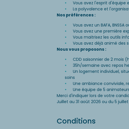
Vous avez l'esprit d'équipe 
La polyvalence et l'organisa
Nos préférences :
Vous avez un BAFA, BNSSA o
Vous avez une première ex
Vous maitrisez les outils in
Vous avez déjà animé des 
Nous vous proposons :
CDD saisonnier de 2 mois (h
35h/semaine avec repos h
Un logement individuel, sit
soins
Une ambiance conviviale, r
Une équipe de 5 animateurs 
Merci d'indiquer lors de votre candid
Juillet au 31 août 2026 ou du 5 juille
Conditions