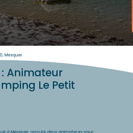
0, Mesquer
 : Animateur
mping Le Petit
tué à Mesquer, recrute deux animateurs pour