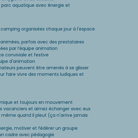
au parc aquatique avec énergie et
u camping organisées chaque jour à l'espace
s animées, parfois avec des prestataires
ées par l’équipe animation
 conviviale et festive
quipe d'animation
mateurs peuvent être amenés à se glisser
r faire vivre des moments ludiques et
namique et toujours en mouvement
es vacanciers et aimez échanger avec eux
l même quand il pleut (ça n'arrive jamais
ergie, motiver et fédérer un groupe
 un cadre avec pédagogie