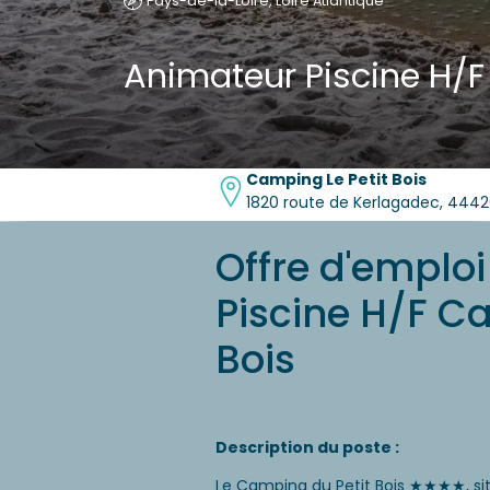
Pays-de-la-Loire, Loire Atlantique
Animateur Piscine H/F
Camping Le Petit Bois
1820 route de Kerlagadec, 4442
Offre d'emploi
Piscine H/F Ca
Bois
Description du poste :
Le Camping du Petit Bois ★★★★, si