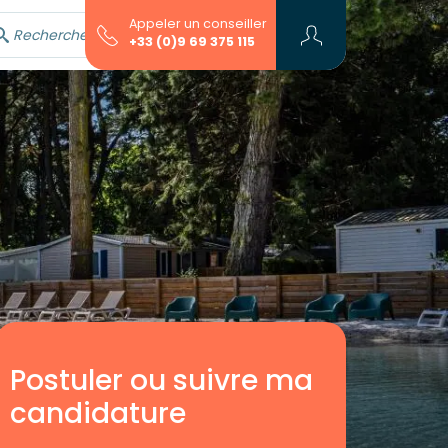
Appeler un conseiller
Rechercher avec l'assistant...
+33 (0)9 69 375 115
Postuler ou suivre ma
candidature