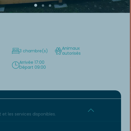
Animaux
3 chambre(s)
autorisés
Arrivée 17:00
Départ 09:00
et les services disponibles.