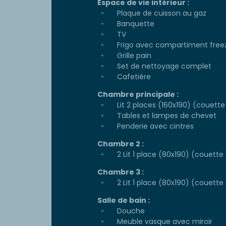
Espace de vie intérieur :
Plaque de cuisson au gaz
Banquette
TV
Frigo avec compartiment free
Grille pain
Set de nettoyage complet
Cafetière
Chambre principale :
Lit 2 places (160x190) (couette e
Tables et lampes de chevet
Penderie avec cintres
Chambre 2 :
2 Lit 1 place (80x190) (couette e
Chambre 3 :
2 Lit 1 place (80x190) (couette e
Salle de bain :
Douche
Meuble vasque avec miroir