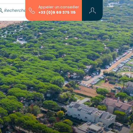
Appeler un conseiller
Rechercher avec l'assistant...
+33 (0)9 69 375 115