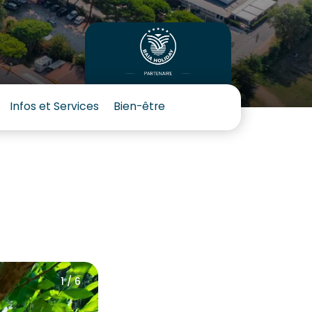
Infos et Services
Bien-être
1 / 6