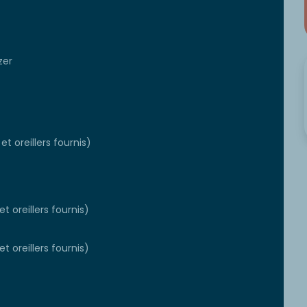
zer
t oreillers fournis)
t oreillers fournis)
t oreillers fournis)