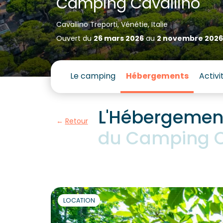
Camping Cavallino
Cavallino Treporti, Vénétie, Italie
Ouvert du
26 mars 2026
au
2 novembre 2026
Le camping
Hébergements
Activi
L'Hébergement
Retour
du Camping C
LOCATION