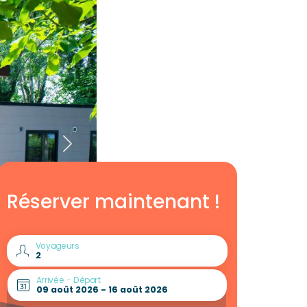
Réserver maintenant !
Voyageurs
Arrivée - Départ