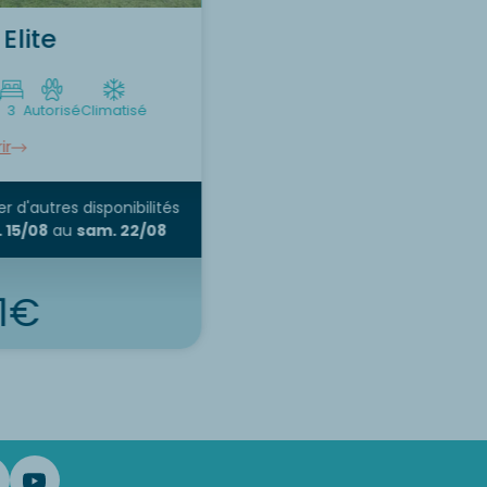
Elite
3
Autorisé
Climatisé
ir
r d'autres disponibilités
 15/08
au
sam. 22/08
71€