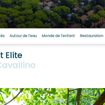
tés
Autour de l'eau
Monde de l'enfant
Restauration
 Elite
avallino