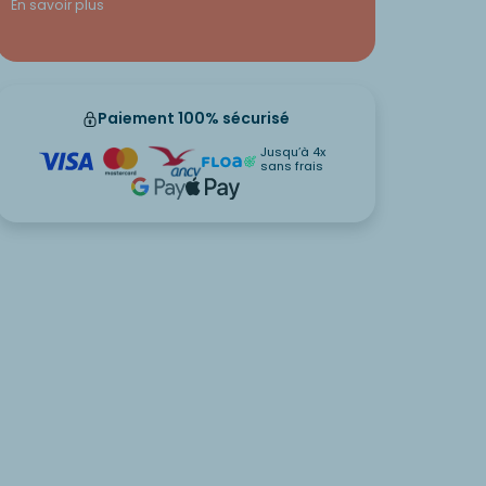
En savoir plus
Paiement 100% sécurisé
Jusqu’à 4x
sans frais