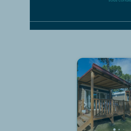
sous condit