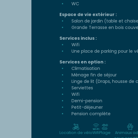
WC
Espace de vie extérieur :
Salon de jardin (table et chais
Grande Terrasse en bois couve
Services inclus :
Wifi
Une place de parking pour le v
Services en option :
Climatisation
Ménage fin de séjour
Linge de lit (Draps, housse de c
Serviettes
Wifi
Demi-pension
Petit-déjeuner
Pension complète
Location de vélo
Wifi
Plage
Animaux a