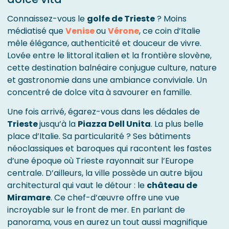
Connaissez-vous le
golfe de Trieste
? Moins
médiatisé que
Venise
ou
Vérone
, ce coin d’Italie
mêle élégance, authenticité et douceur de vivre.
Lovée entre le littoral italien et la frontière slovène,
cette destination balnéaire conjugue culture, nature
et gastronomie dans une ambiance conviviale. Un
concentré de dolce vita à savourer en famille.
Une fois arrivé, égarez-vous dans les dédales de
Trieste
jusqu’à la
Piazza Dell Unita
. La plus belle
place d’Italie. Sa particularité ? Ses bâtiments
néoclassiques et baroques qui racontent les fastes
d’une époque où Trieste rayonnait sur l’Europe
centrale. D’ailleurs, la ville possède un autre bijou
architectural qui vaut le détour : le
château de
Miramare
. Ce chef-d’œuvre offre une vue
incroyable sur le front de mer. En parlant de
panorama, vous en aurez un tout aussi magnifique