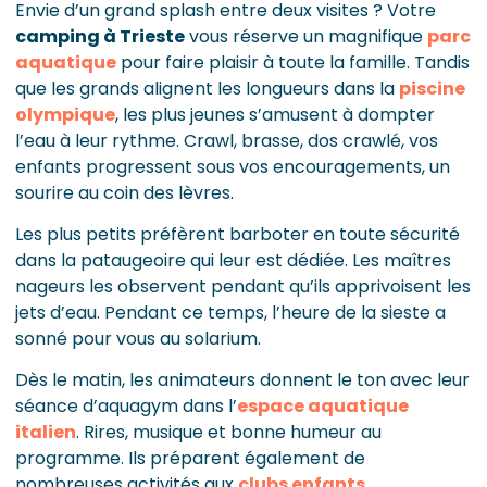
Envie d’un grand splash entre deux visites ? Votre
camping à Trieste
vous réserve un magnifique
parc
aquatique
pour faire plaisir à toute la famille. Tandis
que les grands alignent les longueurs dans la
piscine
olympique
, les plus jeunes s’amusent à dompter
l’eau à leur rythme. Crawl, brasse, dos crawlé, vos
enfants progressent sous vos encouragements, un
sourire au coin des lèvres.
Les plus petits préfèrent barboter en toute sécurité
dans la pataugeoire qui leur est dédiée. Les maîtres
nageurs les observent pendant qu’ils apprivoisent les
jets d’eau. Pendant ce temps, l’heure de la sieste a
sonné pour vous au solarium.
Dès le matin, les animateurs donnent le ton avec leur
séance d’aquagym dans l’
espace aquatique
italien
. Rires, musique et bonne humeur au
programme. Ils préparent également de
nombreuses activités aux
clubs enfants
.