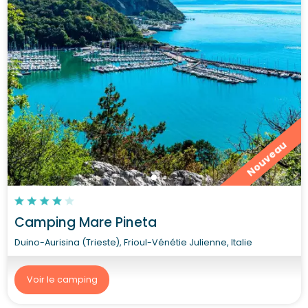
Nouveau
Camping Mare Pineta
Duino-Aurisina (Trieste), Frioul-Vénétie Julienne, Italie
Voir le camping