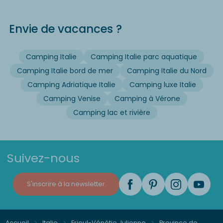
Envie de vacances ?
Camping Italie
Camping Italie parc aquatique
Camping Italie bord de mer
Camping Italie du Nord
Camping Adriatique Italie
Camping luxe Italie
Camping Venise
Camping à Vérone
Camping lac et rivière
Suivez-nous
S'inscrire à la newsletter
Accueil
Italie
Frioul-Vénétie Julienne
Province de