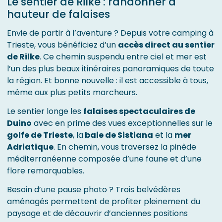
Le sentier de Rilke : randonner à
hauteur de falaises
Envie de partir à l’aventure ? Depuis votre camping à
Trieste, vous bénéficiez d’un
accès direct au sentier
de Rilke
. Ce chemin suspendu entre ciel et mer est
l’un des plus beaux itinéraires panoramiques de toute
la région. Et bonne nouvelle : il est accessible à tous,
même aux plus petits marcheurs.
Le sentier longe les
falaises spectaculaires de
Duino
avec en prime des vues exceptionnelles sur le
golfe de Trieste
, la
baie de Sistiana
et la
mer
Adriatique
. En chemin, vous traversez la pinède
méditerranéenne composée d’une faune et d’une
flore remarquables.
Besoin d’une pause photo ? Trois belvédères
aménagés permettent de profiter pleinement du
paysage et de découvrir d’anciennes positions