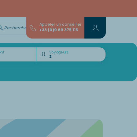
Appeler un conseiller
Rechercher avec l'assistant...
+33 (0)9 69 375 115
nt
Voyageurs
Envie de découvrir :