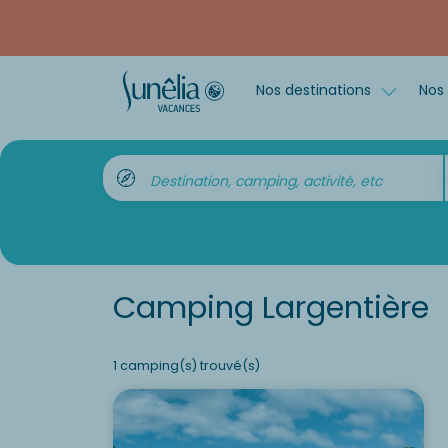
Nos destinations
Nos 
Destination, camping, activité, etc
Camping Largentière
1 camping(s) trouvé(s)