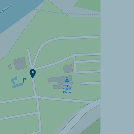
Camping Mazet Plage ?
Découvrir