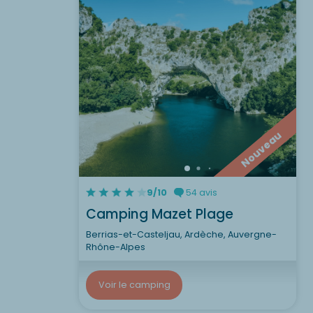
Nouveau
9/10
54 avis
Camping Mazet Plage
Berrias-et-Casteljau, Ardèche, Auvergne-
Rhône-Alpes
Voir le camping