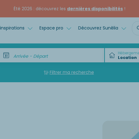
Été 2026 : découvrez les
dernières disponibilités
!
inspirations
Espace pro
Découvrez Sunêlia
Hébergeme
Arrivée - Départ
Filtrer ma recherche