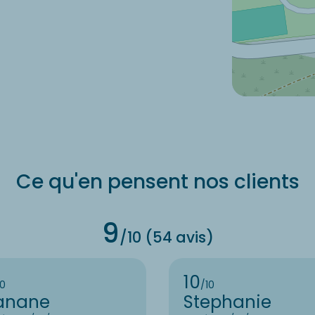
Ce qu'en pensent nos clients
9
/10 (54 avis)
10
10
/10
anane
Stephanie