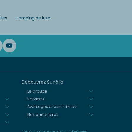
iles
Camping de luxe
Découvrez Sunêlia
Le Groupe
Services
Avantages et assurances
Nos partenaires
Tous nos campings sont labellisés