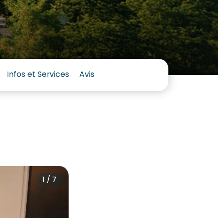
Infos et Services
Avis
1 / 7