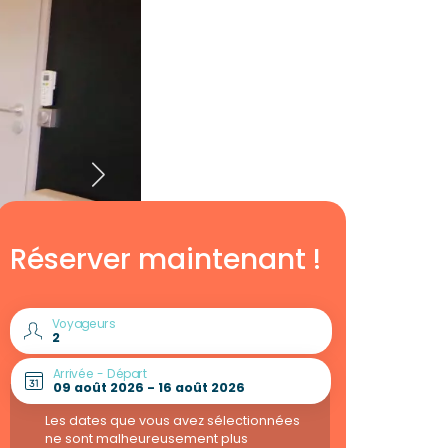
Réserver maintenant !
Voyageurs
Arrivée - Départ
Les dates que vous avez sélectionnées
ne sont malheureusement plus