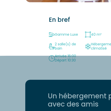
En bref
Gamme Luxe
40 m²
2 salle(s) de
Hébergeme
bain
climatisé
Arrivée 16:00
Départ 10:30
Un hébergement pa
avec des amis