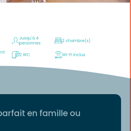
Jusqu'à 4
2 chambre(s)
personnes
nt
2 WC
Wi-Fi inclus
rfait en famille ou