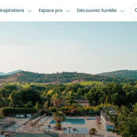
inspirations
Espace pro
Découvrez Sunêlia