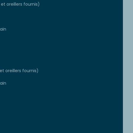
et oreillers fournis)
ain
t oreillers fournis)
ain