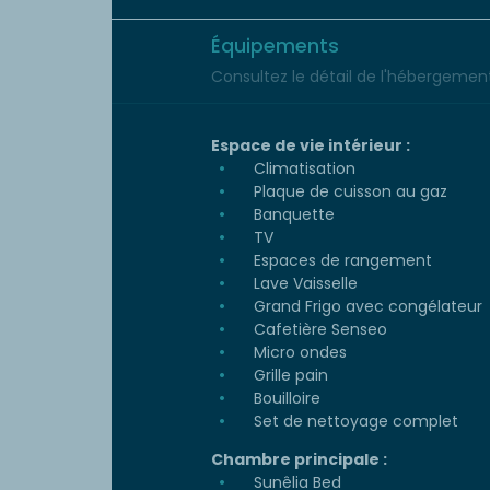
Équipements
Consultez le détail de l'hébergement 
Espace de vie intérieur :
Climatisation
Plaque de cuisson au gaz
Banquette
TV
Espaces de rangement
Lave Vaisselle
Grand Frigo avec congélateur
Cafetière Senseo
Micro ondes
Grille pain
Bouilloire
Set de nettoyage complet
Chambre principale :
Sunêlia Bed