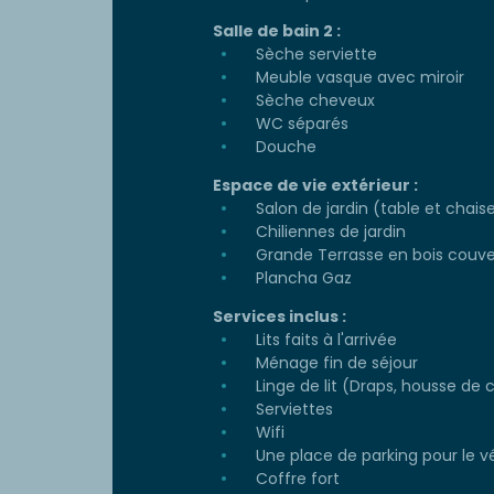
Salle de bain 2 :
Sèche serviette
Meuble vasque avec miroir
Sèche cheveux
WC séparés
Douche
Espace de vie extérieur :
Salon de jardin (table et chais
Chiliennes de jardin
Grande Terrasse en bois couve
Plancha Gaz
Services inclus :
Lits faits à l'arrivée
Ménage fin de séjour
Linge de lit (Draps, housse de c
Serviettes
Wifi
Une place de parking pour le v
Coffre fort