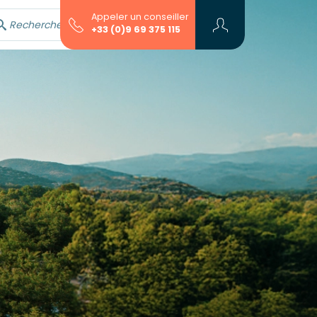
Appeler un conseiller
Rechercher avec l'assistant...
+33 (0)9 69 375 115