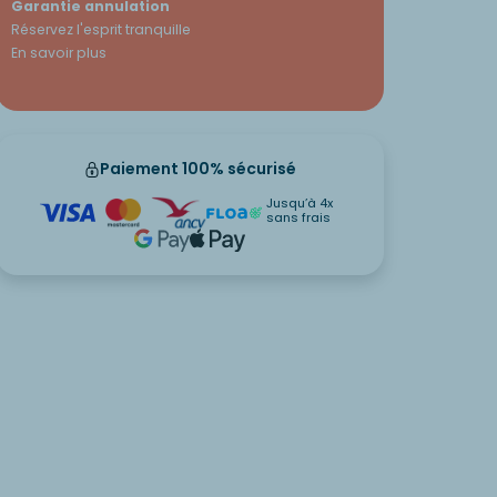
Garantie annulation
Réservez l'esprit tranquille
En savoir plus
Paiement 100% sécurisé
Jusqu’à 4x
sans frais