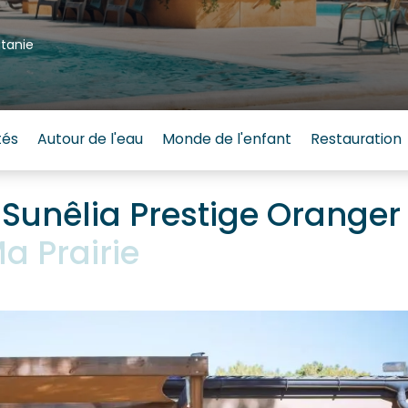
itanie
tés
Autour de l'eau
Monde de l'enfant
Restauration
unêlia Prestige Oranger
 Prairie