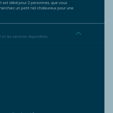
 est idéal pour 2 personnes, que vous
erchiez un petit nid chaleureux pour une
et les services disponibles.