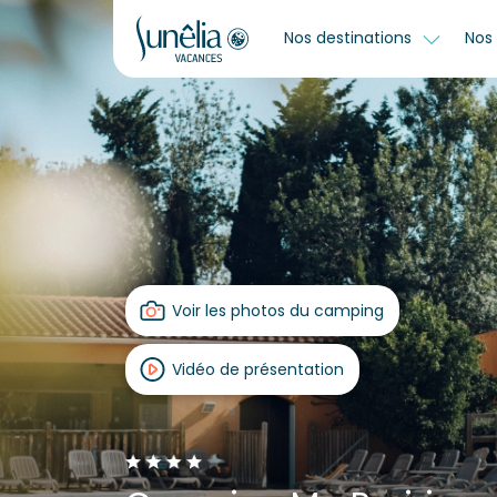
Nos destinations
Nos 
Voir les photos du camping
Vidéo de présentation