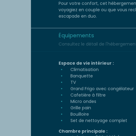
Pour votre confort, cet hébergement
voyagiez en couple ou que vous rech
escapade en duo.
Équipements
Consultez le détail de l'hébergement 
Espace de vie intérieur :
Climatisation
Banquette
TV
Grand Frigo avec congélateur
Cafetière à filtre
Micro ondes
Grille pain
Bouilloire
Set de nettoyage complet
Chambre principale :