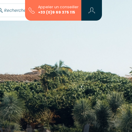
Appeler un conseiller
Rechercher avec l'assistant...
+33 (0)9 69 375 115