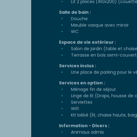
Lit 2 places (160x200) (couette 
Salle de bain :
Douche
Meuble vasque avec miroir
WC
Espace de vie extérieur :
Salon de jardin (table et chais
Terrasse en bois semi-couver
Services inclus :
Une place de parking pour le v
Services en option :
Ménage fin de séjour
Linge de lit (Draps, housse de c
Serviettes
Wifi
Kit bébé (lit, chaise haute, baign
Information - Divers :
Animaux admis