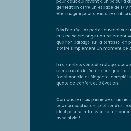
pour ceux qui rêvent d’un séjour à
génération offre un espace de 17,8 
été imaginé pour créer une ambian
Dès l’entrée, les portes ouvrent sur 
cuisine se prolonge naturellement ver
que l’on partage sur la terrasse, on p
s’offre simplement un moment de dé
La chambre, véritable refuge, accue
rangements intégrés pour que tout t
fonctionnelle et élégante, complète
quête de confort et d’évasion.
Compacte mais pleine de charme, ce
ceux qui souhaitent profiter d’un h
idéal pour se retrouver, se ressource
avec style !