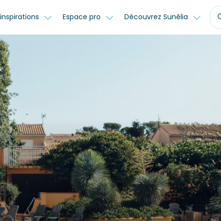
inspirations
Espace pro
Découvrez Sunêlia