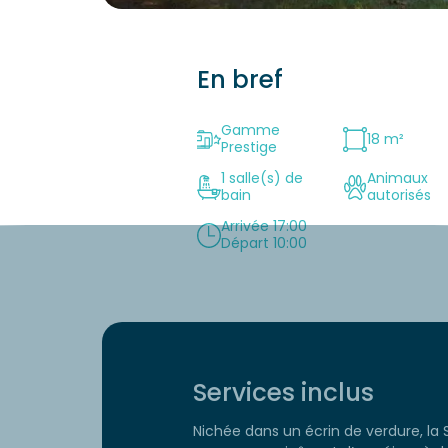
En bref
Gamme
18 m²
Prestige
1 salle(s) de
Animaux
bain
autorisés
Arrivée 17:00
Départ 10:00
Services inclus
Nichée dans un écrin de verdure, la 