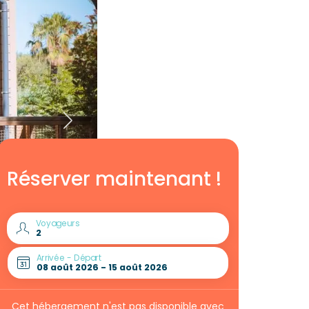
Réserver maintenant !
Voyageurs
Arrivée - Départ
Cet hébergement n'est pas disponible avec