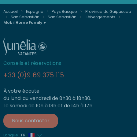
Accueil
Espagne
Pays Basque
Province du Guipuscoa
San Sebastián
San Sebastián
Hébergements
Mobil Home Family +
Conseils et réservations
+33 (0)9 69 375 115
À votre écoute
du lundi au vendredi de 8h30 à 18h30.
Le samedi de 10h à 13h et de 14h à 17h
Nous contacter
Langue
FR