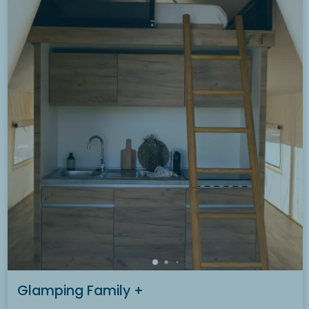
Glamping Family +