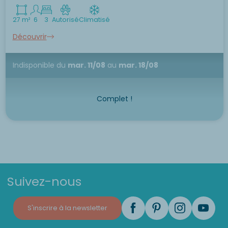
27 m²
6
3
Autorisé
Climatisé
Découvrir
Indisponible
du
mar. 11/08
au
mar. 18/08
Complet !
Suivez-nous
S'inscrire à la newsletter