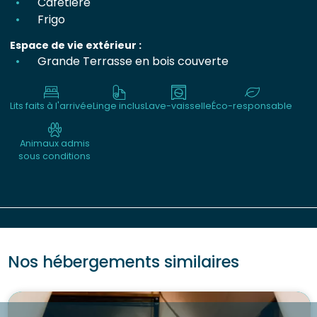
Cafetière
Frigo
Espace de vie extérieur :
Grande Terrasse en bois couverte
Lits faits à l'arrivée
Linge inclus
Lave-vaisselle
Éco-responsable
Animaux admis
sous conditions
Nos hébergements similaires