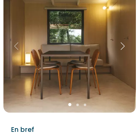
En bref