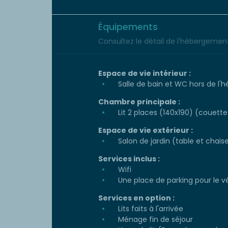
Équipements
Consultez le détail de l'hébergement 
Espace de vie intérieur :
Salle de bain et WC hors de l
Chambre principale :
Lit 2 places (140x190) (couette 
Espace de vie extérieur :
Salon de jardin (table et chais
Services inclus :
Wifi
Une place de parking pour le v
Services en option :
Lits faits à l'arrivée
Ménage fin de séjour