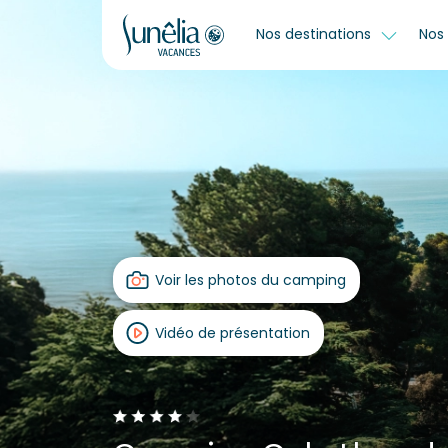
Nos destinations
Nos 
Voir les photos du camping
Vidéo de présentation