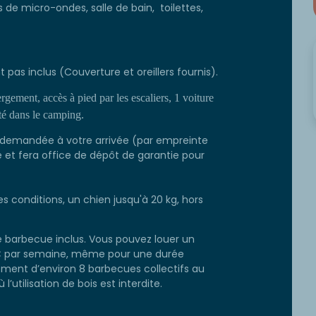
s de micro-ondes, salle de bain, toilettes,
nt pas inclus (Couverture et oreillers fournis).
rgement, accès à pied par les escaliers, 1 voiture
té dans le camping.
 demandée à votre arrivée (par empreinte
e et fera office de dépôt de garantie pour
 conditions, un chien jusqu'à 20 kg, hors
barbecue inclus. Vous pouvez louer un
 € par semaine, même pour une durée
ement d’environ 8 barbecues collectifs au
’utilisation de bois est interdite.