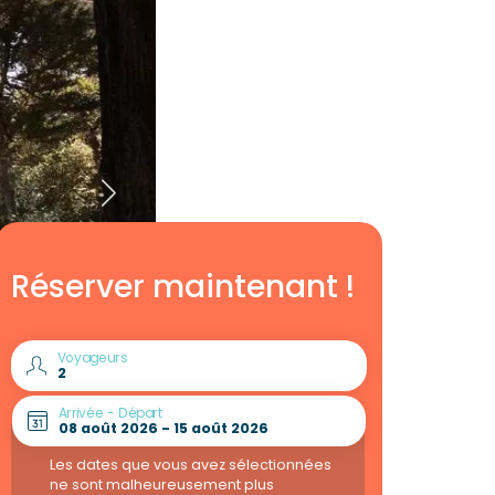
Réserver maintenant !
Voyageurs
Arrivée - Départ
Les dates que vous avez sélectionnées
ne sont malheureusement plus