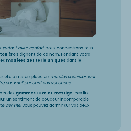
 surtout avec confort
, nous concentrons tous
tellières
dignent de ce nom. Pendant votre
des
modèles de literie uniques
dans le
unêlia a mis en place un
matelas spécialement
votre sommeil pendant vos vacances
.
ents des
gammes Luxe et Prestige
, ces lits
ur un sentiment de douceur incomparable.
te densité
, vous pouvez dormir sur vos deux