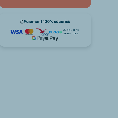
Paiement 100% sécurisé
Jusqu’à 4x
sans frais