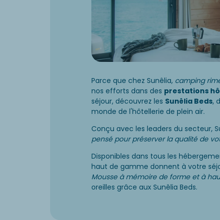
Parce que chez Sunêlia,
camping rime
nos efforts dans des
prestations hô
séjour, découvrez les
Sunêlia Beds
, 
monde de l'hôtellerie de plein air.
Conçu avec les leaders du secteur, S
pensé pour préserver la qualité de 
Disponibles dans tous les hébergem
haut de gamme donnent à votre séjo
Mousse à mémoire de forme et à hau
oreilles grâce aux Sunêlia Beds.