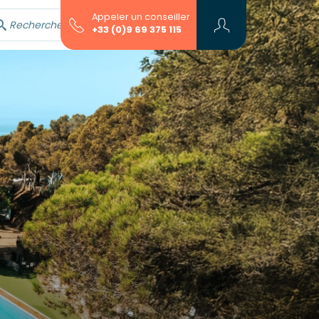
Appeler un conseiller
Rechercher avec l'assistant...
+33 (0)9 69 375 115