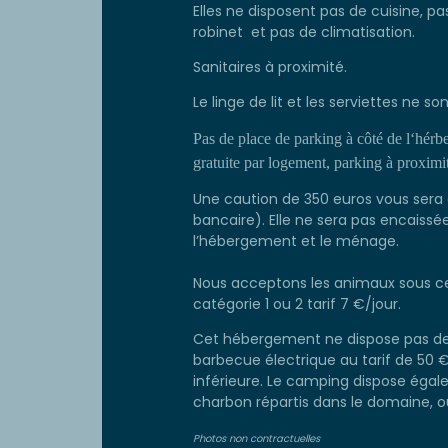
Elles ne disposent pas de cuisine, pa
robinet et pas de climatisation.
Sanitaires à proximité.
Le linge de lit et les serviettes ne so
Pas de place de parking à côté de l‘hérbe
gratuite par logement, parking à proximi
Une caution de 350 euros vous sera
bancaire). Elle ne sera pas encaissé
l’hébergement et le ménage.
Nous acceptons les animaux sous ces
catégorie 1 ou 2 tarif 7 €/jour.
Cet hébergement ne dispose pas de 
barbecue électrique au tarif de 50
inférieure. Le camping dispose égal
charbon répartis dans le domaine, où l
Photos non contractuelles