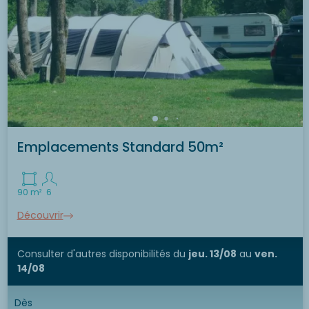
Emplacements Standard 50m²
90 m²
6
Découvrir
Consulter d'autres disponibilités
du
jeu. 13/08
au
ven.
14/08
Dès