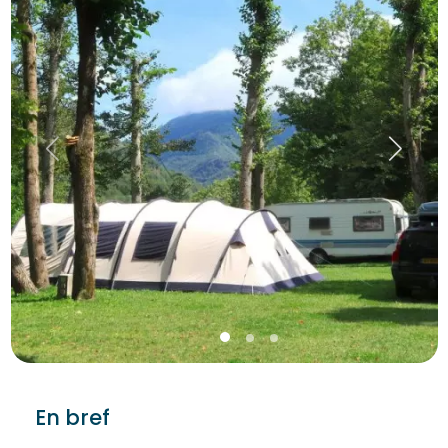
En bref