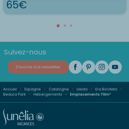
65€
Suivez-nous
S'inscrire à la newsletter
Accueil
Espagne
Catalogne
Lleida
Era Bordeta
Bedura Park
Hébergements
Emplacements 70m²