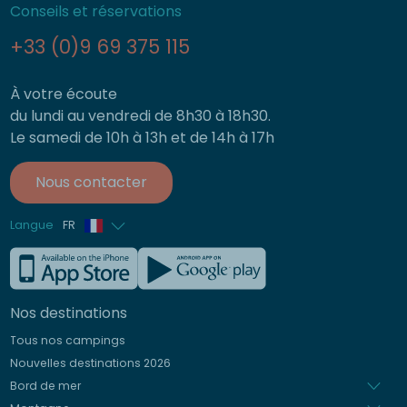
Conseils et réservations
+33 (0)9 69 375 115
À votre écoute
du lundi au vendredi de 8h30 à 18h30.
Le samedi de 10h à 13h et de 14h à 17h
Nous contacter
Langue
FR
Anglais
Allemand
Nos destinations
Italien
Tous nos campings
Espagnol
Nouvelles destinations 2026
Néerlandais
Bord de mer