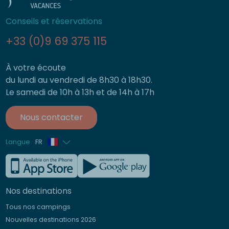
Conseils et réservations
+33 (0)9 69 375 115
À votre écoute
du lundi au vendredi de 8h30 à 18h30.
Le samedi de 10h à 13h et de 14h à 17h
Nous contacter
Langue
FR
Anglais
Allemand
Nos destinations
Italien
Tous nos campings
Espagnol
Nouvelles destinations 2026