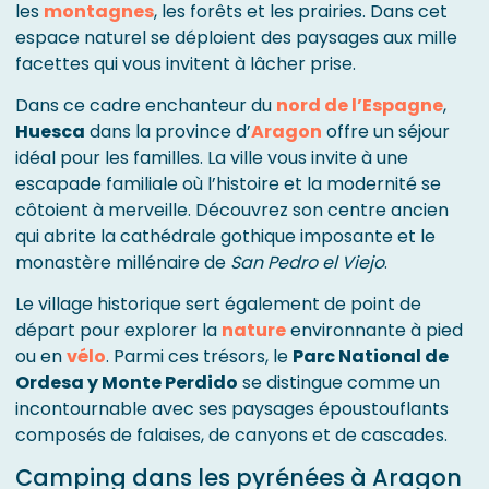
les
montagnes
, les forêts et les prairies. Dans cet
espace naturel se déploient des paysages aux mille
facettes qui vous invitent à lâcher prise.
Dans ce cadre enchanteur du
nord de l’Espagne
,
Huesca
dans la province d’
Aragon
offre un séjour
idéal pour les familles. La ville vous invite à une
escapade familiale où l’histoire et la modernité se
côtoient à merveille. Découvrez son centre ancien
qui abrite la cathédrale gothique imposante et le
monastère millénaire de
San Pedro el Viejo
.
Le village historique sert également de point de
départ pour explorer la
nature
environnante à pied
ou en
vélo
. Parmi ces trésors, le
Parc National de
Ordesa y Monte Perdido
se distingue comme un
incontournable avec ses paysages époustouflants
composés de falaises, de canyons et de cascades.
Camping dans les pyrénées à Aragon