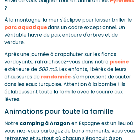
Envie de vous baigner tout en admirant les
Pyrénées
?
À la montagne, la mer s'éclipse pour laisser briller le
parc aquatique
dans un cadre exceptionnel. Un
véritable havre de paix entouré d'arbres et de
verdure.
Après une journée à crapahuter sur les flancs
verdoyants, rafraîchissez-vous dans notre
piscine
extérieure de
500 m2
. Les enfants, libérés de leurs
chaussures de
randonnée
, s'empressent de sauter
dans les eaux turquoise. Attention à la bombe ! Ils
éclaboussent toute la famille avec le sourire aux
lèvres.
Animations pour toute la famille
Notre
camping à Aragon
en Espagne est un lieu où
vous riez, vous partagez de bons moments, vous vous
retrouvez et surtout où chacun s'épanouit à son