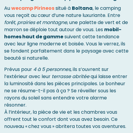
Au
wecamp Pirineos
situé à
Boltana
, le camping
vous reçoit au cœur d’une nature luxuriante. Entre
forêt, prairies et montagne
, une palette de vert et de
marron se déploie tout autour de vous. Les
mobil-
homes haut de gamme
suivent cette tendance
avec leur ligne moderne et boisée. Vous le verrez, ils
se fondent parfaitement dans le paysage avec cette
beauté si naturelle.
Prévus pour
4 à 5 personnes
, ils s’ouvrent sur
l’extérieur avec leur
terrasse abritée
qui laisse entrer
la luminosité dans les pièces principales. Le bonheur
ne se résume-t-il pas à ça ? Se réveiller sous les
rayons du soleil sans entendre votre alarme
résonner.
À l’intérieur, la pièce de vie et les chambres vous
offrent tout le confort dont vous avez besoin. Ce
nouveau « chez vous » abritera toutes vos aventures.