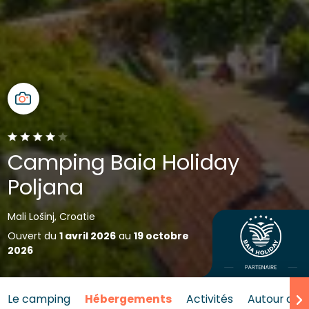
Camping Baia Holiday
Poljana
Mali Lošinj, Croatie
Ouvert du
1 avril 2026
au
19 octobre
2026
Le camping
Hébergements
Activités
Autour de l