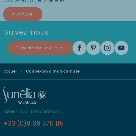
vous correspondent vraiment !
Inscription
Suivez-nous
S'inscrire à la newsletter
Accueil
Connexion à mon compte
Conseils et réservations
+33 (0)9 69 375 115