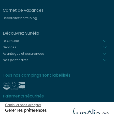
Carnet de vacances
Découvrez notre blog
Découvrez Sunêlia
Le Groupe
Services
Avantages et assurances
Nos partenaires
Tous nos campings sont labellisés
Paiements sécurisés
Continuer sans accepter
Gérer les préférences