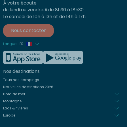
À votre écoute
du lundi au vendredi de 8h30 à 18h30.
Le samedi de 10h à 13h et de 14h à 17h
Nous contacter
Langue
FR
Anglais
Allemand
Nos destinations
Italien
Tous nos campings
Espagnol
Nouvelles destinations 2026
Néerlandais
Bord de mer
Montagne
Lacs & rivières
Europe