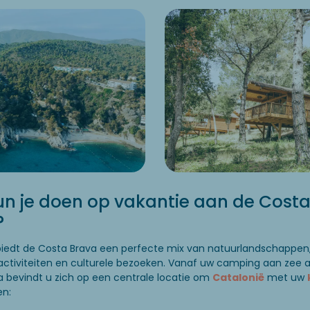
n je doen op vakantie aan de Cost
?
iedt de Costa Brava een perfecte mix van natuurlandschappen
activiteiten en culturele bezoeken. Vanaf uw camping aan zee 
a bevindt u zich op een centrale locatie om
Catalonië
met uw
en: