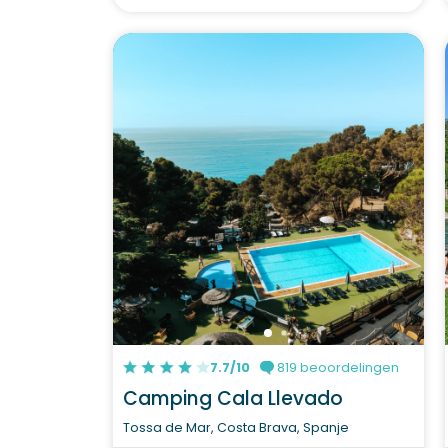
7.7/10
819 beoordelingen
Camping Cala Llevado
Tossa de Mar, Costa Brava, Spanje