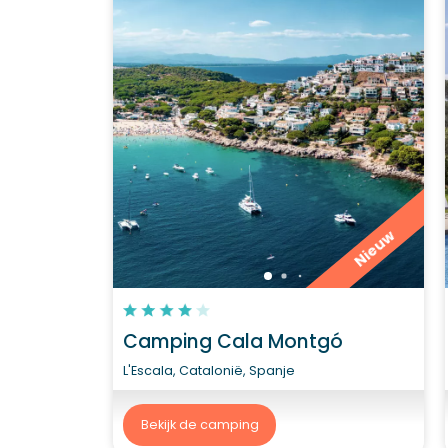
Nieuw
Camping Cala Montgó
L'Escala, Catalonië, Spanje
Bekijk de camping