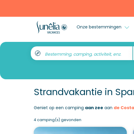
Onze bestemmingen
Bestemming, camping, activiteit, enz.
Strandvakantie in Spa
Geniet op een camping
aan zee
aan
de Costa
4 camping(s) gevonden