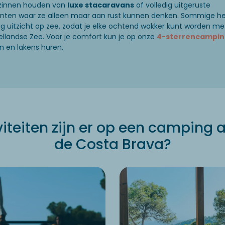
zinnen houden van
luxe stacaravans
of volledig uitgeruste
ten waar ze alleen maar aan rust kunnen denken. Sommige he
g uitzicht op zee, zodat je elke ochtend wakker kunt worden met
llandse Zee. Voor je comfort kun je op onze
4-sterrencampin
 en lakens huren.
viteiten zijn er op een camping 
de Costa Brava?