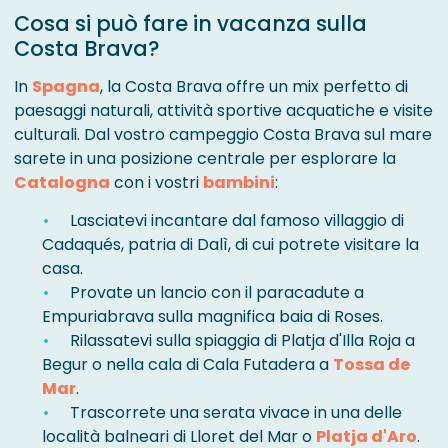
Cosa si può fare in vacanza sulla
Costa Brava?
In
Spagna
, la Costa Brava offre un mix perfetto di
paesaggi naturali, attività sportive acquatiche e visite
culturali. Dal vostro campeggio Costa Brava sul mare
sarete in una posizione centrale per esplorare la
Catalogna
con i vostri
bambini
:
Lasciatevi incantare dal famoso villaggio di
Cadaqués, patria di Dalì, di cui potrete visitare la
casa.
Provate un lancio con il paracadute a
Empuriabrava sulla magnifica baia di Roses.
Rilassatevi sulla spiaggia di Platja d'Illa Roja a
Begur o nella cala di Cala Futadera a
Tossa de
Mar
.
Trascorrete una serata vivace in una delle
località balneari di Lloret del Mar o
Platja d'Aro
.