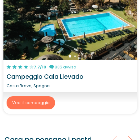
7.7/10
835 avviso
Campeggio Cala Llevado
Costa Brava, Spagna
Vedi il campeggio
Cosa ne pensano i nostri