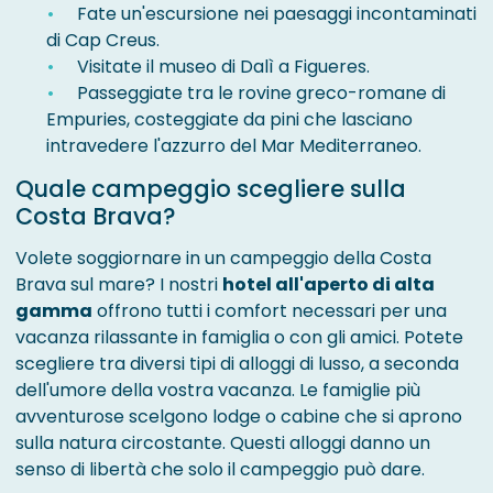
Fate un'escursione nei paesaggi incontaminati
di Cap Creus.
Visitate il museo di Dalì a Figueres.
Passeggiate tra le rovine greco-romane di
Empuries, costeggiate da pini che lasciano
intravedere l'azzurro del Mar Mediterraneo.
Quale campeggio scegliere sulla
Costa Brava?
Volete soggiornare in un campeggio della Costa
Brava sul mare? I nostri
hotel all'aperto di alta
gamma
offrono tutti i comfort necessari per una
vacanza rilassante in famiglia o con gli amici. Potete
scegliere tra diversi tipi di alloggi di lusso, a seconda
dell'umore della vostra vacanza. Le famiglie più
avventurose scelgono lodge o cabine che si aprono
sulla natura circostante. Questi alloggi danno un
senso di libertà che solo il campeggio può dare.