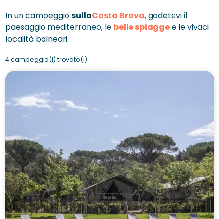
In un campeggio
sulla
Costa Brava
, godetevi il
paesaggio mediterraneo, le
belle spiagge
e le vivaci
località balneari.
4 campeggio(i) trovato(i)