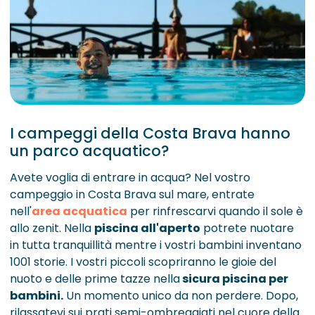
I campeggi della Costa Brava hanno
un parco acquatico?
Avete voglia di entrare in acqua? Nel vostro
campeggio in Costa Brava sul mare, entrate
nell'
area acquatica
per rinfrescarvi quando il sole è
allo zenit. Nella
piscina all'aperto
potrete nuotare
in tutta tranquillità mentre i vostri bambini inventano
1001 storie. I vostri piccoli scopriranno le gioie del
nuoto e delle prime tazze nella
sicura piscina per
bambini.
Un momento unico da non perdere. Dopo,
rilassatevi sui prati semi-ombreggiati nel cuore della