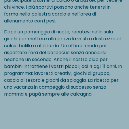
partecipate a tornei di calcio o di basket per vedere
chi vince. I più sportivi possono anche tenersi in
forma nella palestra cardio e nell'area di
allenamento con i pesi.
Dopo un pomeriggio di nuoto, recatevi nella sala
giochi per mettere alla prova la vostra destrezza al
calcio balilla o al biliardo. Un ottimo modo per
aspettare l'ora del barbecue senza annoiarsi
neanche un secondo. Anche il nostro club per
bambini intrattiene i vostri piccoli, dai 4 agli 11 anni. In
programma: lavoretti creativi, giochi di gruppo,
caccia al tesoro e giochi da spiaggia. La ricetta per
una vacanza in campeggio di successo senza
mamma e papà sempre alle calcagna.