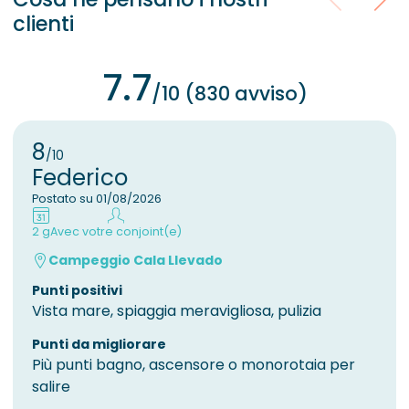
clienti
7.7
/10 (830 avviso)
8
/10
Federico
Postato su 01/08/2026
2 g
Avec votre conjoint(e)
Campeggio Cala Llevado
Punti positivi
Vista mare, spiaggia meravigliosa, pulizia
Punti da migliorare
Più punti bagno, ascensore o monorotaia per
salire