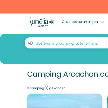
Onze bestemmingen
Bestemming, camping, activiteit, enz.
Camping Arcachon aa
3 camping(s) gevonden