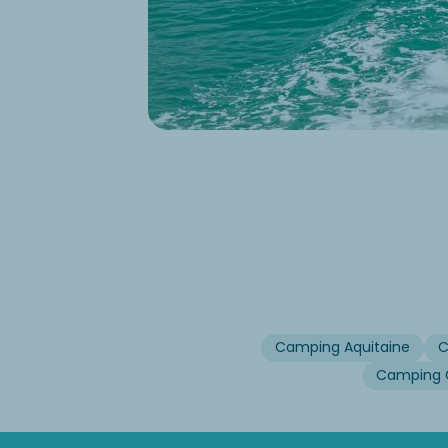
Camping Aquitaine
C
Camping G