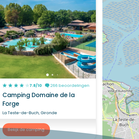
7.8/10
266 beoordelingen
Camping Domaine de la
Forge
La Teste-de-Buch, Gironde
Bekijk de camping