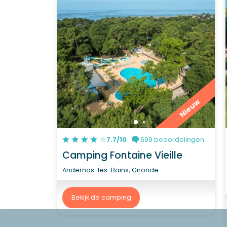
Nieuw
7.7/10
699 beoordelingen
Camping Fontaine Vieille
Andernos-les-Bains, Gironde
Bekijk de camping