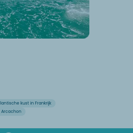
antische kust in Frankrijk
 Arcachon