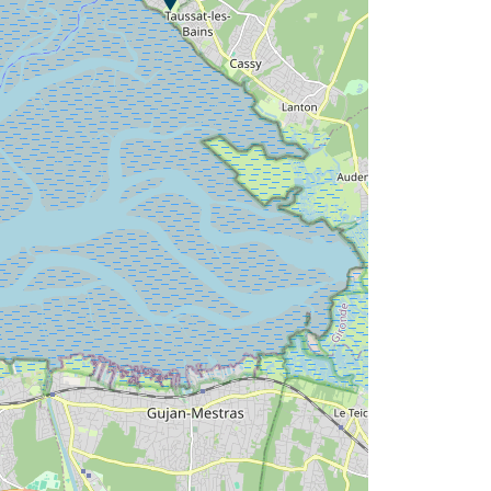
Camping Fontaine Vieille ?
Ontdek