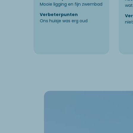
Mooie ligging en fijn zwembad
wat
Verbeterpunten
Ve
Ons huisje was erg oud
nie