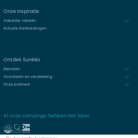
Onze inspiratie
Vakantie-ideeën
Actuele Aanbiedingen
Ontdek Sunêlia
Diensten
Voordelen en verzekering
Onze partners
Al onze campings hebben het label