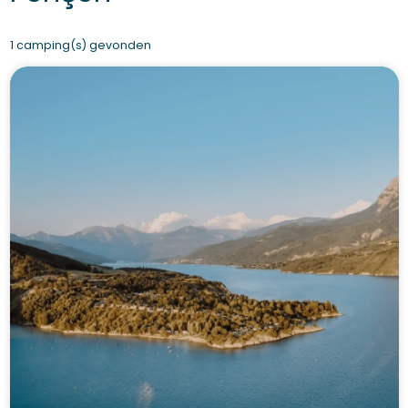
1 camping(s) gevonden