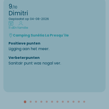
9
/10
Dimitri
Geplaatst op 04-08-2026
11 d
En famille
Camping Sunêlia La Presqu'île
Positieve punten
Ligging aan het meer.
Verbeterpunten
Sanitair punt was nogal ver.