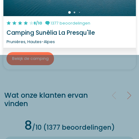
8/10
1377 beoordelingen
Camping Sunêlia La Presqu'île
Prunières, Hautes-Alpes
Bekijk de camping
Wat onze klanten ervan
vinden
8
/10 (1377 beoordelingen)