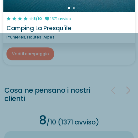
8/10
1371 avviso
Camping La Presqu'île
Prunières, Hautes-Alpes
Vedi il campeggio
Cosa ne pensano i nostri
clienti
8
/10 (1371 avviso)