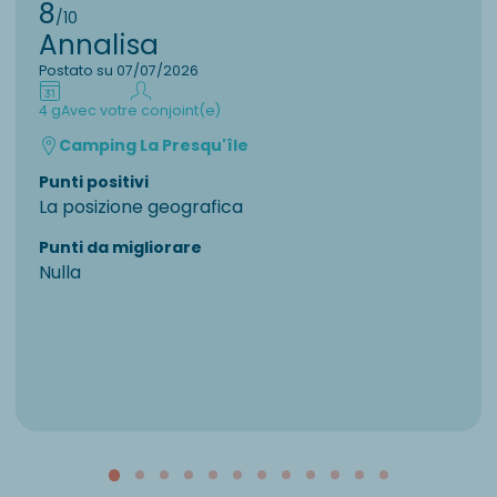
8
/10
Annalisa
Postato su 07/07/2026
4 g
Avec votre conjoint(e)
Camping La Presqu'île
Punti positivi
La posizione geografica
Punti da migliorare
Nulla