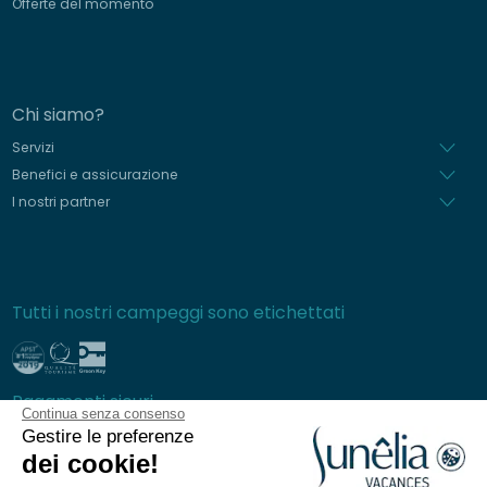
Offerte del momento
Chi siamo?
Servizi
Benefici e assicurazione
I nostri partner
Tutti i nostri campeggi sono etichettati
Pagamenti sicuri
Continua senza consenso
Gestire le preferenze
dei cookie!