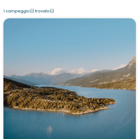
1 campeggio(i) trovato(i)