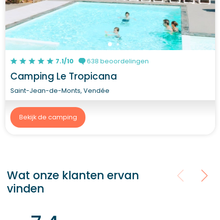
7.1/10
638 beoordelingen
Camping Le Tropicana
Saint-Jean-de-Monts, Vendée
Bekijk de camping
Wat onze klanten ervan
vinden