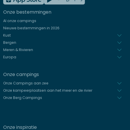
Engels
Onze bestemmingen
Duits
Al onze campings
Italiaans
Nieuwe bestemmingen in 2026
Spaans
Kust
Bergen
Meren & Rivieren
Europa
Onze campings
Onze Campings aan zee
Onze kampeerplaatsen aan het meer en de rivier
Onze Berg Campings
Onze inspiratie