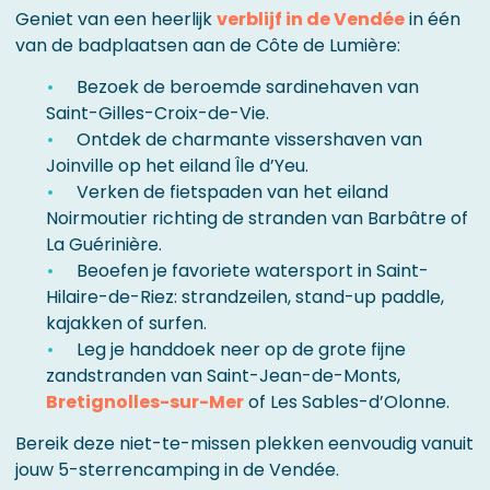
Geniet van een heerlijk
verblijf in de Vendée
in één
van de badplaatsen aan de Côte de Lumière:
Bezoek de beroemde sardinehaven van
Saint-Gilles-Croix-de-Vie.
Ontdek de charmante vissershaven van
Joinville op het eiland Île d’Yeu.
Verken de fietspaden van het eiland
Noirmoutier richting de stranden van Barbâtre of
La Guérinière.
Beoefen je favoriete watersport in Saint-
Hilaire-de-Riez: strandzeilen, stand-up paddle,
kajakken of surfen.
Leg je handdoek neer op de grote fijne
zandstranden van Saint-Jean-de-Monts,
Bretignolles-sur-Mer
of Les Sables-d’Olonne.
Bereik deze niet-te-missen plekken eenvoudig vanuit
jouw 5-sterrencamping in de Vendée.