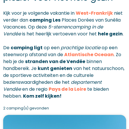
Kijk voor je volgende vakantie in
West-Frankrijk
niet
verder dan
camping Les
Places Dorées van Sunêlia
Vacances. Op deze
5-sterrencamping in de
Vendée
is het heerlijk vertoeven voor het
hele gezin
.
De
camping ligt
op een
prachtige locatie
op een
steenworp afstand van de
Atlantische Oceaan
. Zo
heb je de
stranden van de Vendée
binnen
handbereik. Je
kunt genieten
van het natuurschoon,
de sportieve activiteiten en de culturele
bezienswaardigheden die het
departement
Vendée
en de regio
Pays de la Loire
te bieden
hebben.
Kom zelf kijken!
2 camping(s) gevonden