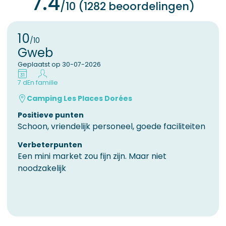
7.4
/10 (1282 beoordelingen)
10
/10
Gweb
Geplaatst op 30-07-2026
7 d
En famille
Camping Les Places Dorées
Positieve punten
Schoon, vriendelijk personeel, goede faciliteiten
Verbeterpunten
Een mini market zou fijn zijn. Maar niet
noodzakelijk