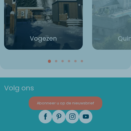
Vogezen
Qui
Volg ons
Abonneer u op de nieuwsbrief