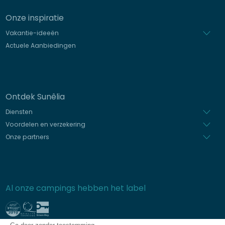
Onze inspiratie
Vakantie-ideeën
Actuele Aanbiedingen
Ontdek Sunêlia
Diensten
Voordelen en verzekering
Onze partners
Al onze campings hebben het label