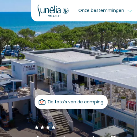
Onze bestemmingen
Zie foto's van de camping