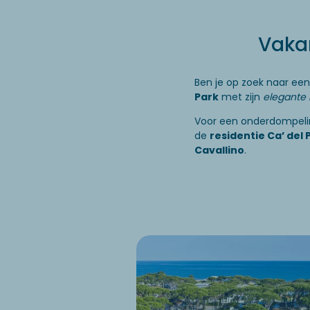
Vaka
Ben je op zoek naar een
Park
met zijn
elegante
Voor een onderdompelin
de
residentie Ca’ del 
Cavallino
.