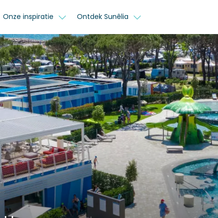
Onze inspiratie
Ontdek Sunêlia