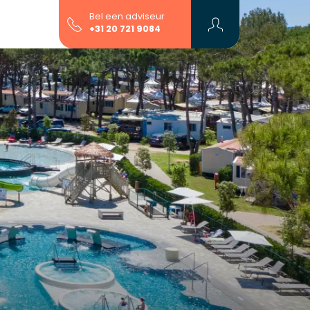
Bel een adviseur
+31 20 721 9084