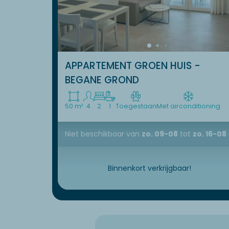
APPARTEMENT GROEN HUIS -
BEGANE GROND
50 m²
4
2
1
Toegestaan
Met airconditioning
Niet beschikbaar
van
zo. 09-08
tot
zo. 16-08
Binnenkort verkrijgbaar!