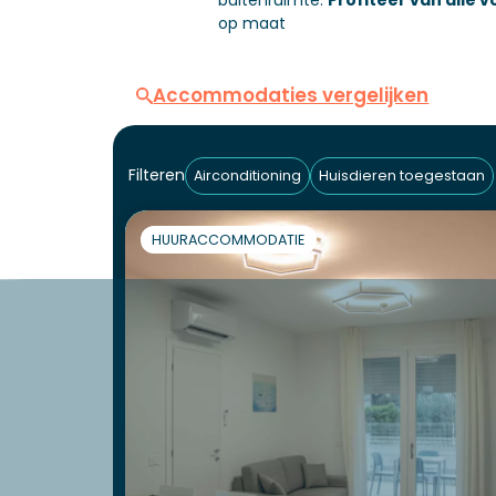
buitenruimte.
Profiteer van alle 
op maat
Accommodaties vergelijken
Filteren
Airconditioning
Huisdieren toegestaan
HUURACCOMMODATIE