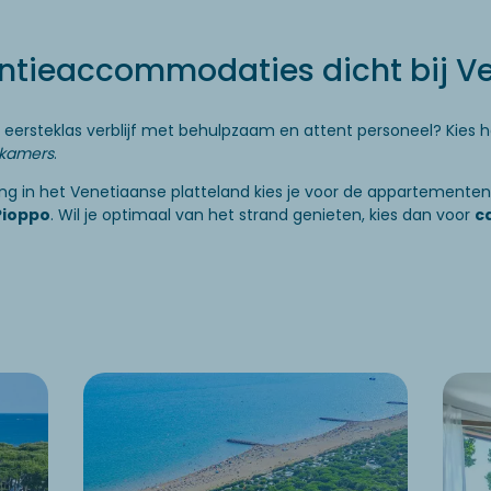
ntieaccommodaties dicht bij Ve
 eersteklas verblijf met behulpzaam en attent personeel? Kies 
 kamers
.
g in het Venetiaanse platteland kies je voor de appartementen 
Pioppo
. Wil je optimaal van het strand genieten, kies dan voor
c