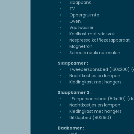
Slaapbank
TV
Opbergruimte
Oven
Vaatwasser
Koelkast met vriesvak
Nespresso koffiezetapparaat
Magnetron
Schoonmaakmaterialen
Slaapkamer :
Tweepersoonsbed (160x200) (
Nachtkastjes en lampen
Kledingkast met hangers
Slaapkamer 2 :
1 Eenpersoonsbed (80x190) (d
Nachtkastjes en lampen
Kledingkast met hangers
Uitklapbed (80X190)
Badkamer :