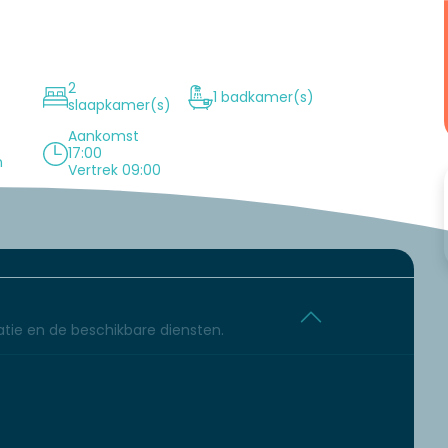
2
1 badkamer(s)
slaapkamer(s)
Aankomst
17:00
n
Vertrek 09:00
tie en de beschikbare diensten.