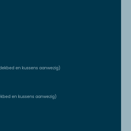
dekbed en kussens aanwezig)
ekbed en kussens aanwezig)