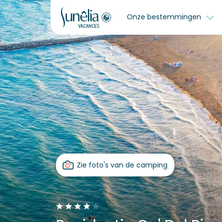
Onze bestemmingen
Zie foto's van de camping