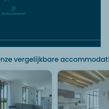
Gratis parkeren
nze vergelijkbare accommodat