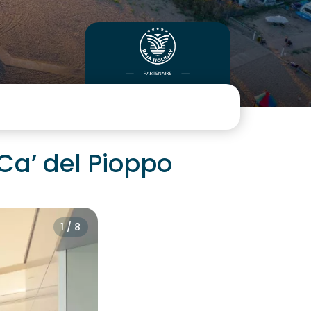
Ca’ del Pioppo
1 / 8