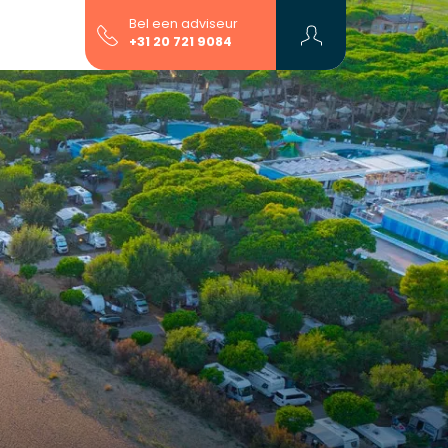
Bel een adviseur
+31 20 721 9084