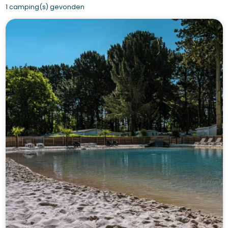
1 camping(s) gevonden