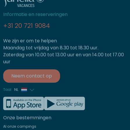
Informatie en reserveringen
+31 20 721 9084
We zijn er om te helpen
Maandag tot vrijdag van 8.30 tot 18.30 uur.
Zaterdag van 10.00 tot 13.00 uur en van 14.00 tot 17.00
uur
Neem contact op
Taal
NL
Frans
Engels
Onze bestemmingen
Duits
Al onze campings