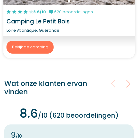
8.6/10
620 beoordelingen
Camping Le Petit Bois
Loire Atlantique, Guérande
Bekijk de camping
Wat onze klanten ervan
vinden
8.6
/10 (620 beoordelingen)
9
/10