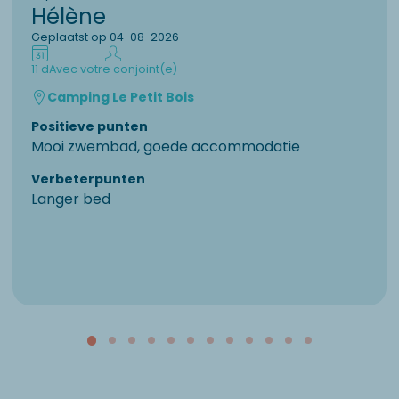
Hélène
Geplaatst op 04-08-2026
11 d
Avec votre conjoint(e)
Camping Le Petit Bois
Positieve punten
Mooi zwembad, goede accommodatie
Verbeterpunten
Langer bed