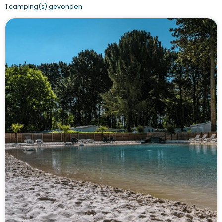
1 camping(s) gevonden