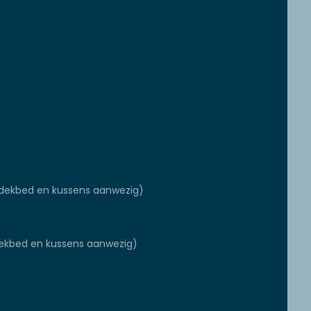
dekbed en kussens aanwezig)
ekbed en kussens aanwezig)