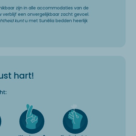
hikbaar zijn in alle accommodaties van de
 verblijf een onvergelijkbaar zacht gevoel.
htheid kunt
u met Sunêlia bedden heerlijk
st hart!
ht: