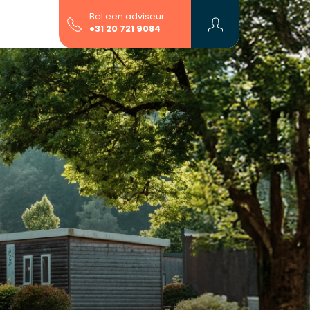
Bel een adviseur
+31 20 721 9084