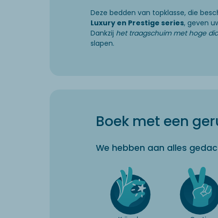
Deze bedden van topklasse, die besc
Luxury en Prestige series
, geven uw
Dankzij
het traagschuim met hoge dic
slapen.
Boek met een geru
We hebben aan alles gedac