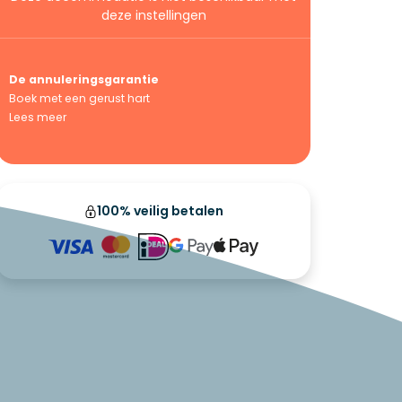
deze instellingen
De annuleringsgarantie
Boek met een gerust hart
Lees meer
100% veilig betalen