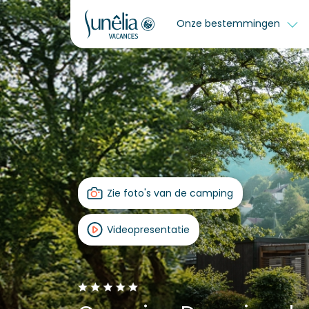
Onze bestemmingen
Zie foto's van de camping
Videopresentatie