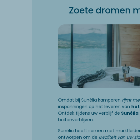
Zoete dromen m
Omdat bij Sunêlia kamperen
rijmt me
inspanningen op het leveren van
hot
Ontdek tijdens uw verblijf de
Sunêlia
buitenverblijven.
Sunêlia heeft samen met marktleiders
ontworpen om de
kwaliteit van uw sl