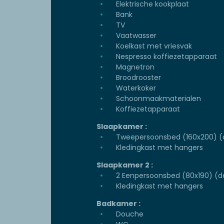
Elektrische kookplaat
Bank
TV
Vaatwasser
Koelkast met vriesvak
Nespresso koffiezetapparaat
Magnetron
Broodrooster
Waterkoker
Schoonmaakmaterialen
Koffiezetapparaat
Slaapkamer :
Tweepersoonsbed (160x200) (
Kledingkast met hangers
Slaapkamer 2 :
2 Eenpersoonsbed (80x190) (d
Kledingkast met hangers
Badkamer :
Douche