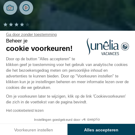
Camping L'Emeraude
Ga door zonder toestemming
Beheer je
cookie voorkeuren!
Saint-Briac-sur-Mer, Bretagne
Open van
4 april 2026
Tot
1 november 2026
Door op de button "Alles accepteren" te
klikken geef je toestemming voor het gebruik van analytische cookies
die het bezoekersgedrag meten om persoonlijke inhoud en
advertenties te kunnen bieden. Door op "Voorkeuren instellen" te
ommodaties
Activiteiten
Waterpret
Kinderen
Re
klikken kun je je instellingen beheren en meer informatie lezen over de
cookies die we gebruiken.
Om je voorkeuren later te wijzigen, klik op de link 'Cookievoorkeuren'
Kinderactiviteiten op camping
die zich in de voettekst van de pagina bevindt.
Sunêlia l’Émeraude
Het cookiebeleid lezen
Instellingen goedgekeurd door
Op camping l’Émeraude zijn jouw kinderen de
Bekijk prijzen en beschikbaarheid
koningen van Bretagne! De kinderclub verwelkomt
Voorkeuren instellen
Alles accepteren