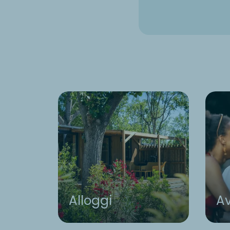
Alloggi
Av