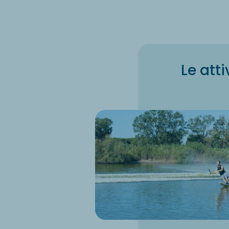
Le att