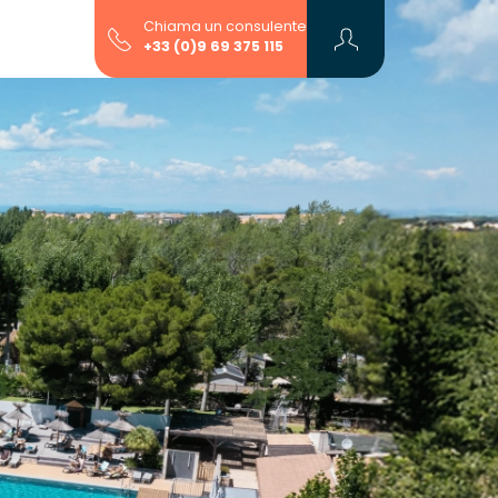
Chiama un consulente
+33 (0)9 69 375 115