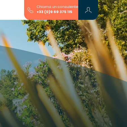
Chiama un consulente
+33 (0)9 69 375 115