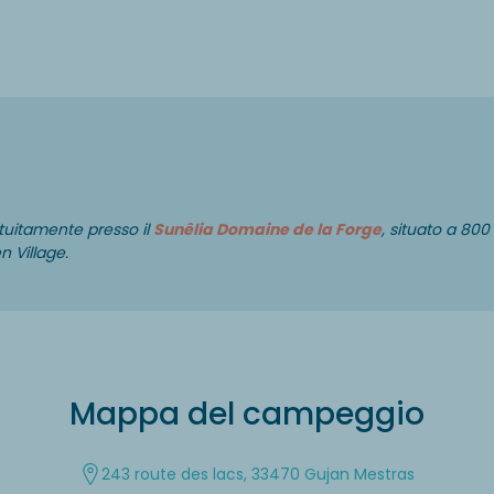
atuitamente presso il
Sunêlia Domaine de la Forge
, situato a 800
en Village.
Mappa del campeggio
243 route des lacs, 33470 Gujan Mestras