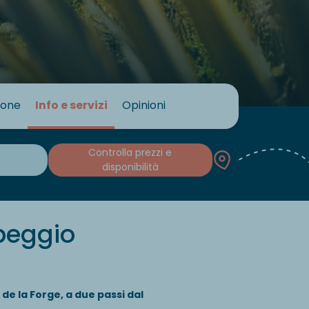
ione
Info e servizi
Opinioni
Controlla prezzi e
disponibilità
mpeggio
de la Forge, a due passi dal