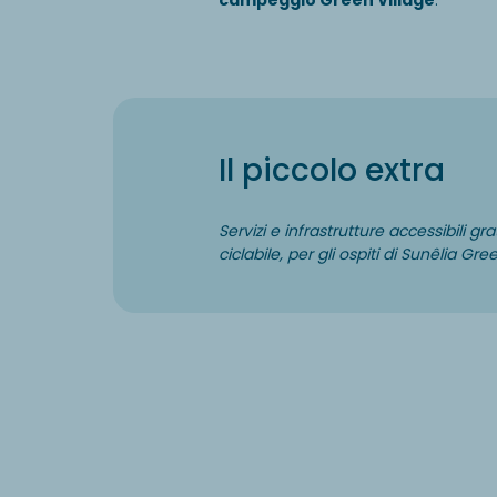
campeggio Green Village
.
Il piccolo extra
Servizi
e infrastrutture accessibili gr
ciclabile, per gli ospiti di Sunêlia Gre