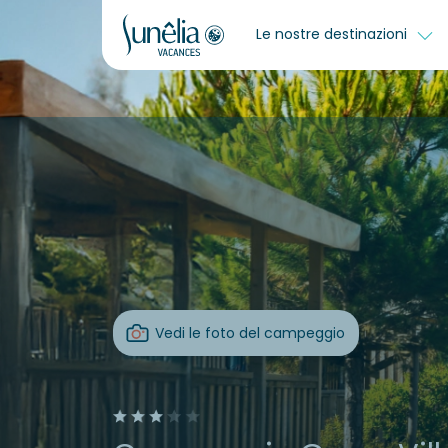
Le nostre destinazioni
Vedi le foto del campeggio