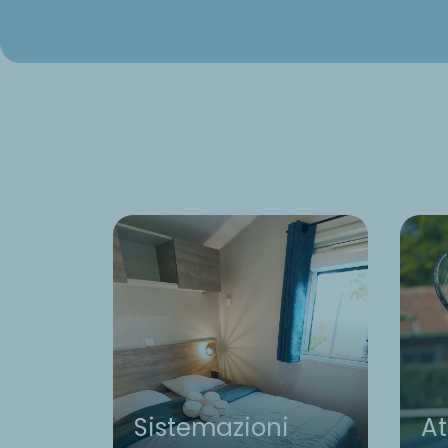
Sistemazioni
At