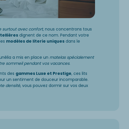
 surtout avec confort
, nous concentrons tous
tellières
dignent de ce nom. Pendant votre
des
modèles de literie uniques
dans le
unêlia a mis en place un
matelas spécialement
votre sommeil pendant vos vacances
.
ents des
gammes Luxe et Prestige
, ces lits
ur un sentiment de douceur incomparable.
te densité
, vous pouvez dormir sur vos deux