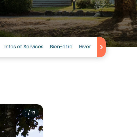
Infos et Services
Bien-être
Hiver
Avis
1 / 13