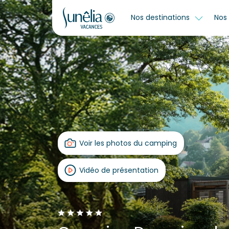
Nos destinations
Nos 
Voir les photos du camping
Vidéo de présentation