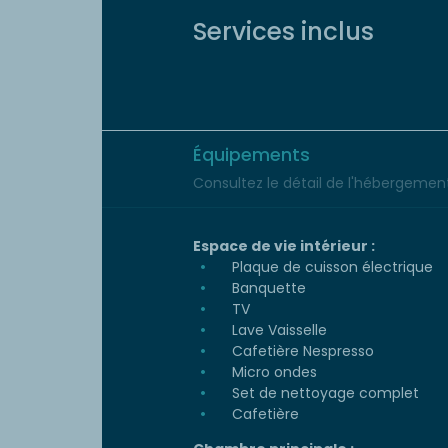
Services inclus
Équipements
Consultez le détail de l'hébergement 
Espace de vie intérieur :
Plaque de cuisson électrique
Banquette
TV
Lave Vaisselle
Cafetière Nespresso
Micro ondes
Set de nettoyage complet
Cafetière