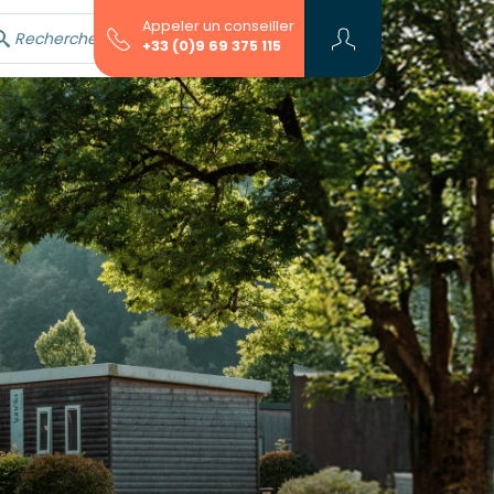
Appeler un conseiller
Rechercher avec l'assistant...
+33 (0)9 69 375 115