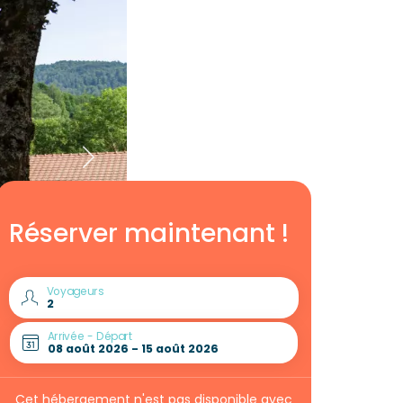
Réserver maintenant !
Voyageurs
Arrivée - Départ
Cet hébergement n'est pas disponible avec