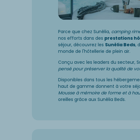
Parce que chez Sunêlia,
camping rime
nos efforts dans des
prestations hô
séjour, découvrez les
Sunêlia Beds
, 
monde de l'hôtellerie de plein air.
Conçu avec les leaders du secteur, S
pensé pour préserver la qualité de 
Disponibles dans tous les hébergem
haut de gamme donnent à votre séjo
Mousse à mémoire de forme et à hau
oreilles grâce aux Sunêlia Beds.