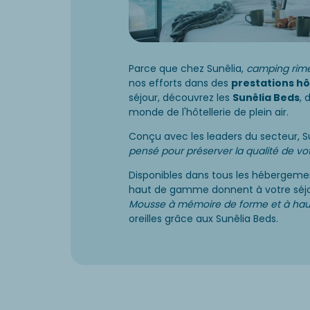
Parce que chez Sunêlia,
camping rime
nos efforts dans des
prestations hô
séjour, découvrez les
Sunêlia Beds
, 
monde de l'hôtellerie de plein air.
Conçu avec les leaders du secteur, S
pensé pour préserver la qualité de 
Disponibles dans tous les hébergem
haut de gamme donnent à votre séjo
Mousse à mémoire de forme et à hau
oreilles grâce aux Sunêlia Beds.