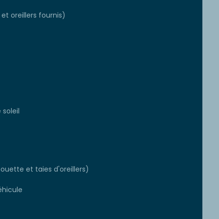
et oreillers fournis)
soleil
ouette et taies d'oreillers)
éhicule