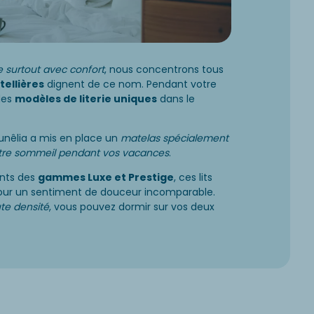
 surtout avec confort
, nous concentrons tous
tellières
dignent de ce nom. Pendant votre
des
modèles de literie uniques
dans le
unêlia a mis en place un
matelas spécialement
votre sommeil pendant vos vacances
.
ents des
gammes Luxe et Prestige
, ces lits
ur un sentiment de douceur incomparable.
te densité
, vous pouvez dormir sur vos deux