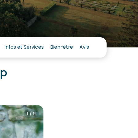
Infos et Services
Bien-être
Avis
mp
1 / 9