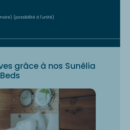
oire) (possibilité à l'unité)
ves grâce à nos Sunêlia
Beds