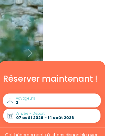
Réserver maintenant !
Voyageurs
Arrivée - Départ
Cet hébergement n'est pas disponible avec