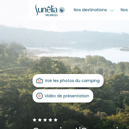
Nos destinations
Nos 
Voir les photos du camping
Vidéo de présentation