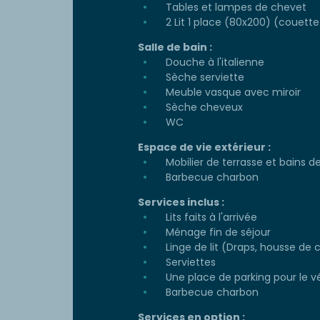
Tables et lampes de chevet
2 Lit 1 place (80x200) (couette 
Salle de bain :
Douche à l'italienne
Sèche serviette
Meuble vasque avec miroir
Sèche cheveux
WC
Espace de vie extérieur :
Mobilier de terrasse et bains de 
Barbecue charbon
Services inclus :
Lits faits à l'arrivée
Ménage fin de séjour
Linge de lit (Draps, housse de c
Serviettes
Une place de parking pour le v
Barbecue charbon
Services en option :