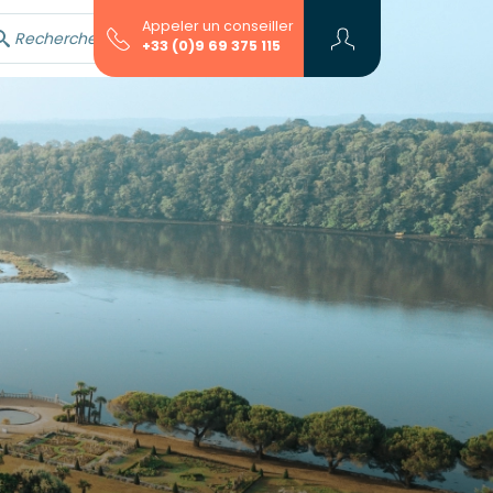
Appeler un conseiller
Rechercher avec l'assistant...
+33 (0)9 69 375 115