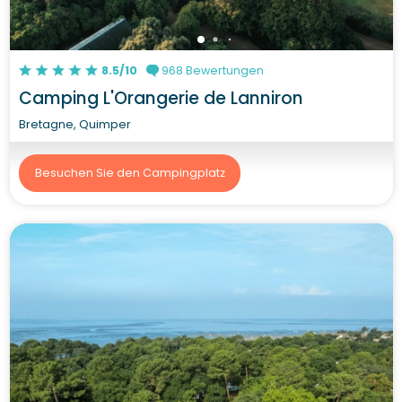
8.5/10
968 Bewertungen
Camping L'Orangerie de Lanniron
Bretagne, Quimper
Besuchen Sie den Campingplatz