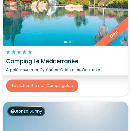
Neu
Camping Le Méditerranée
Argelès-sur-mer, Pyrénées-Orientales, Occitanie
Besuchen Sie den Campingplatz
Bronze Sunny