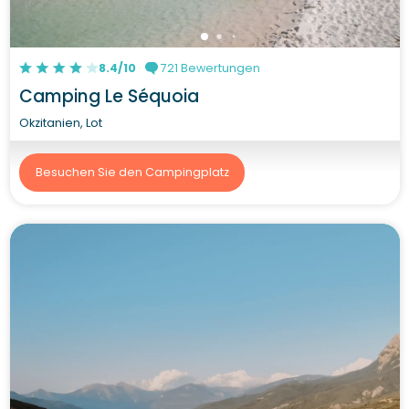
8.4/10
721 Bewertungen
Camping Le Séquoia
Okzitanien, Lot
Besuchen Sie den Campingplatz