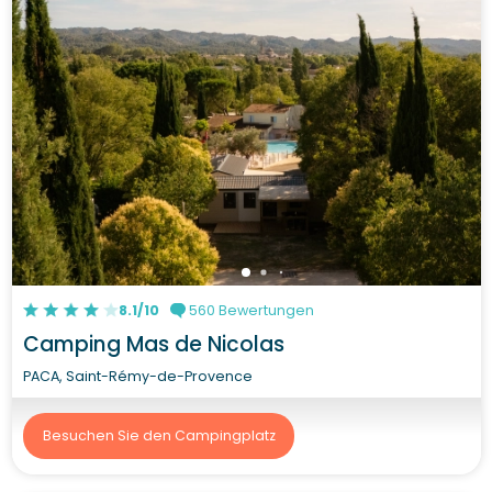
8.1/10
560 Bewertungen
Camping Mas de Nicolas
PACA, Saint-Rémy-de-Provence
Besuchen Sie den Campingplatz