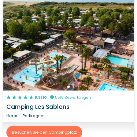
8.5/10
5519 Bewertungen
Camping Les Sablons
Herault, Portiragnes
Besuchen Sie den Campingplatz