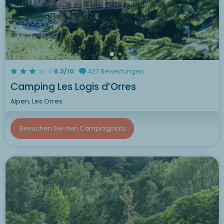
8.3/10
427 Bewertungen
Camping Les Logis d’Orres
Alpen, Les Orres
Besuchen Sie den Campingplatz