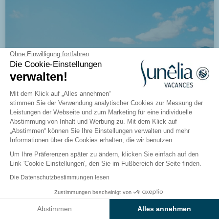
Ohne Einwilligung fortfahren
Die Cookie-Einstellungen
verwalten!
Mit dem Klick auf „Alles annehmen“
stimmen Sie der Verwendung analytischer Cookies zur Messung der
Leistungen der Webseite und zum Marketing für eine individuelle
Abstimmung von Inhalt und Werbung zu. Mit dem Klick auf
„Abstimmen“ können Sie Ihre Einstellungen verwalten und mehr
Informationen über die Cookies erhalten, die wir benutzen.
Um Ihre Präferenzen später zu ändern, klicken Sie einfach auf den
Link 'Cookie-Einstellungen', den Sie im Fußbereich der Seite finden.
Die Datenschutzbestimmungen lesen
Zustimmungen bescheinigt von
Hébergement insolite Toues Cabanées
Ergebnisse auf der Karte anzeigen
Abstimmen
Alles annehmen
Hautes-Alpes, Serre-Ponçon