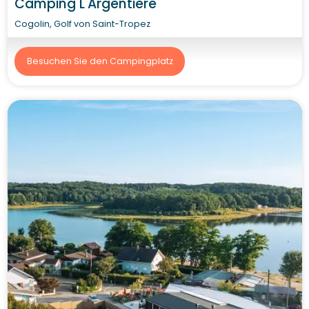
Camping L'Argentière
Cogolin, Golf von Saint-Tropez
Besuchen Sie den Campingplatz