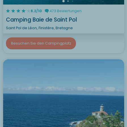
8.2/10
473 Bewertungen
Camping Baie de Saint Pol
Saint Pol de Léon, Finistère, Bretagne
Besuchen Sie den Campingplatz