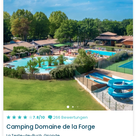
7.8/10
266 Bewertungen
Camping Domaine de la Forge
La Teste-de-Buch, Gironde