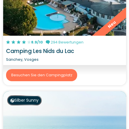
Neu
8.9/10
294 Bewertungen
Camping Les Nids du Lac
Sanchey, Vosges
Besuchen Sie den Campingplatz
Silber Sunny