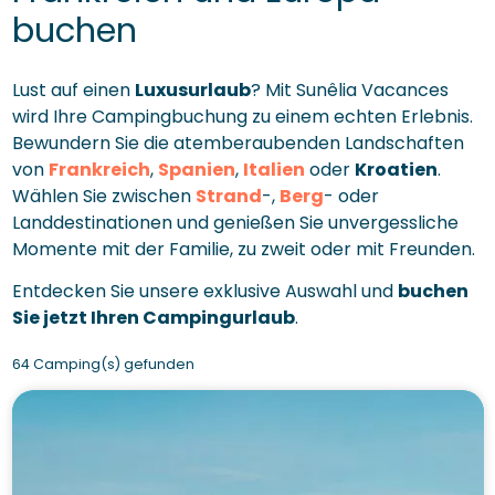
buchen
Lust auf einen
Luxusurlaub
? Mit Sunêlia Vacances
wird Ihre Campingbuchung zu einem echten Erlebnis.
Bewundern Sie die atemberaubenden Landschaften
von
Frankreich
,
Spanien
,
Italien
oder
Kroatien
.
Wählen Sie zwischen
Strand
-,
Berg
- oder
Landdestinationen und genießen Sie unvergessliche
Momente mit der Familie, zu zweit oder mit Freunden.
Entdecken Sie unsere exklusive Auswahl und
buchen
Sie jetzt Ihren Campingurlaub
.
64 Camping(s) gefunden