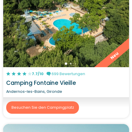
Neu
7.7/10
699 Bewertungen
Camping Fontaine Vieille
Andernos-les-Bains, Gironde
Besuchen Sie den Campingplatz