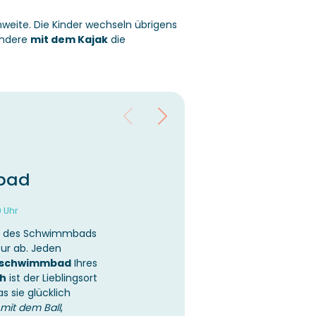
weite. Die Kinder wechseln übrigens
andere
mit dem Kajak
die
bad
9 Uhr
au des Schwimmbads
ur ab. Jeden
schwimmbad
Ihres
h
ist der Lieblingsort
as sie glücklich
 mit dem Ball
,