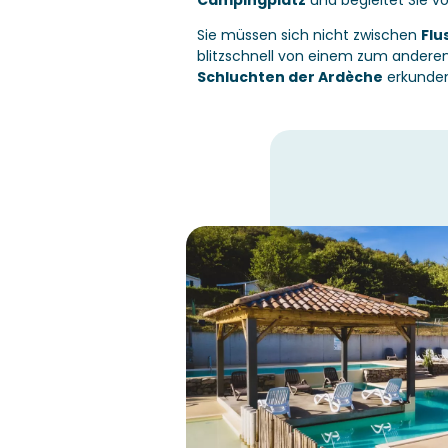
Campingplatz
und begleitet Sie 
Sie müssen sich nicht zwischen
Flu
blitzschnell von einem zum anderen
Schluchten der Ardèche
erkunden