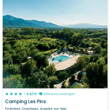
8.6/10
1666 beoordelingen
Camping Les Pins
Pyrénées-Orientales, Argelès-sur-Mer