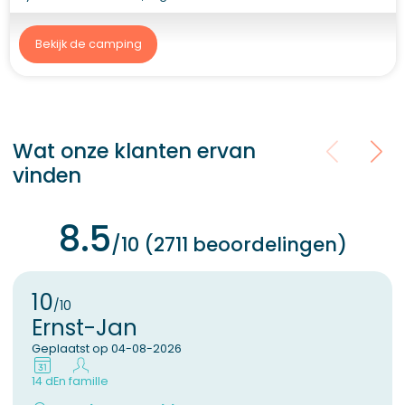
Bekijk de camping
Wat onze klanten ervan
vinden
8.5
/10 (2711 beoordelingen)
10
/10
Ernst-Jan
Geplaatst op 04-08-2026
14 d
En famille