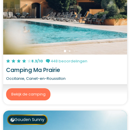
8.3/10
448 beoordelingen
Camping Ma Prairie
Occitanie, Canet-en-Roussillon
Bekijk de camping
Gouden Sunny