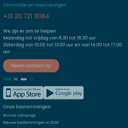
Informatie en reserveringen
+31 20 721 9084
We zijn er om te helpen
Maandag tot vrijdag van 8.30 tot 18.30 uur.
Zaterdag van 10.00 tot 13.00 uur en van 14.00 tot 17.00
uur
Neem contact op
Taal
NL
Frans
Engels
Onze bestemmingen
Duits
Al onze campings
Italiaans
Nieuwe bestemmingen in 2026