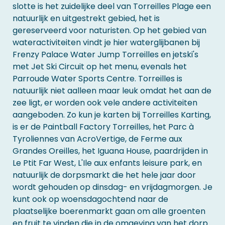
slotte is het zuidelijke deel van Torreilles Plage een
natuurlijk en uitgestrekt gebied, het is
gereserveerd voor naturisten. Op het gebied van
wateractiviteiten vindt je hier waterglijbanen bij
Frenzy Palace Water Jump Torreilles en jetski's
met Jet Ski Circuit op het menu, evenals het
Parroude Water Sports Centre. Torreilles is
natuurlijk niet aalleen maar leuk omdat het aan de
zee ligt, er worden ook vele andere activiteiten
aangeboden. Zo kun je karten bij Torreilles Karting,
is er de Paintball Factory Torreilles, het Parc à
Tyroliennes van AcroVertige, de Ferme aux
Grandes Oreilles, het Iguana House, paardrijden in
Le Ptit Far West, L'Ile aux enfants leisure park, en
natuurlijk de dorpsmarkt die het hele jaar door
wordt gehouden op dinsdag- en vrijdagmorgen. Je
kunt ook op woensdagochtend naar de
plaatselijke boerenmarkt gaan om alle groenten
en fruit te vinden die in de omgeving van het dorp