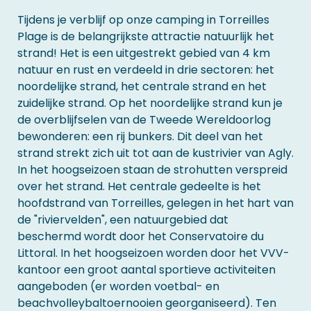
Tijdens je verblijf op onze camping in Torreilles
Plage is de belangrijkste attractie natuurlijk het
strand! Het is een uitgestrekt gebied van 4 km
natuur en rust en verdeeld in drie sectoren: het
noordelijke strand, het centrale strand en het
zuidelijke strand. Op het noordelijke strand kun je
de overblijfselen van de Tweede Wereldoorlog
bewonderen: een rij bunkers. Dit deel van het
strand strekt zich uit tot aan de kustrivier van Agly.
In het hoogseizoen staan de strohutten verspreid
over het strand. Het centrale gedeelte is het
hoofdstrand van Torreilles, gelegen in het hart van
de "riviervelden", een natuurgebied dat
beschermd wordt door het Conservatoire du
Littoral. In het hoogseizoen worden door het VVV-
kantoor een groot aantal sportieve activiteiten
aangeboden (er worden voetbal- en
beachvolleybaltoernooien georganiseerd). Ten