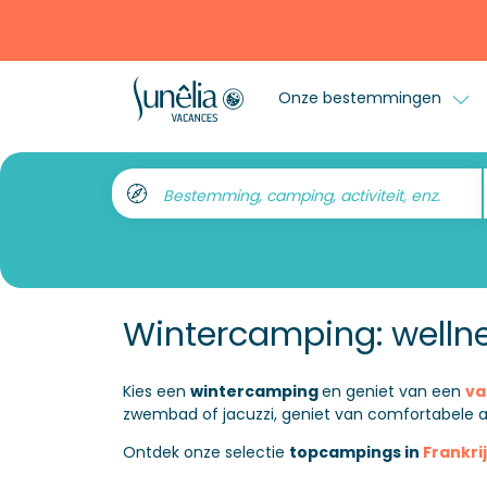
Onze bestemmingen
Bestemming, camping, activiteit, enz.
Wintercamping: wellne
Kies een
wintercamping
en geniet van een
va
zwembad of jacuzzi, geniet van comfortabele 
Ontdek onze selectie
topcampings in
Frankri