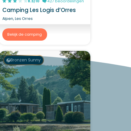
8.3/10
427 beoordelingen
Camping Les Logis d’Orres
Alpen, Les Orres
Bekijk de camping
Bronzen Sunny