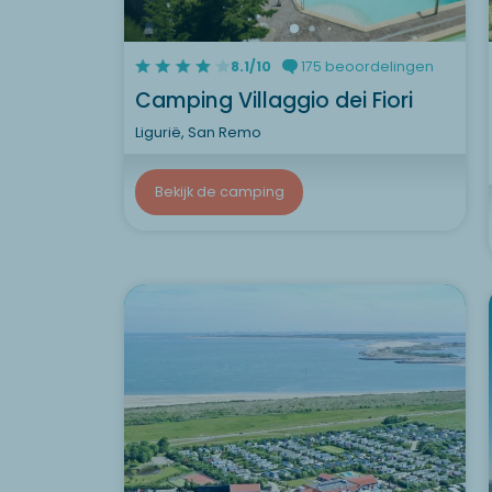
8.1/10
175 beoordelingen
Camping Villaggio dei Fiori
Ligurië, San Remo
Bekijk de camping