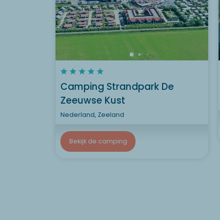
Camping Strandpark De
Zeeuwse Kust
Nederland, Zeeland
Bekijk de camping