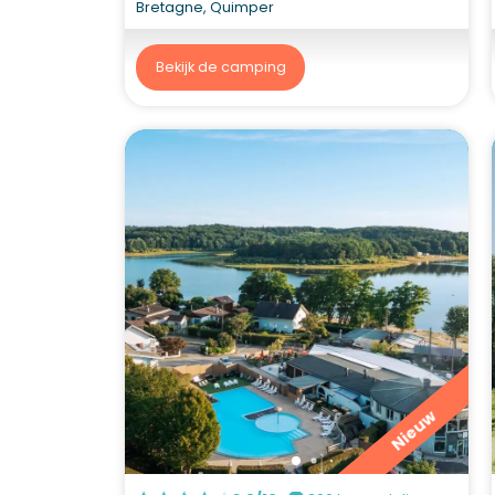
Bretagne, Quimper
Bekijk de camping
Nieuw