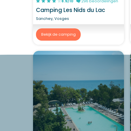
8.9/10
296 beoordelingen
Camping Les Nids du Lac
Sanchey, Vosges
Bekijk de camping