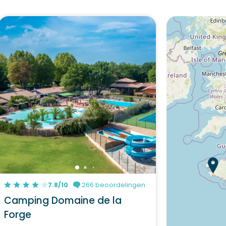
7.8/10
266 beoordelingen
Camping Domaine de la
Forge