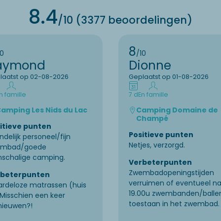
8.4
/10 (3377 beoordelingen)
8
10
/10
aymond
Dionne
laatst op 02-08-2026
Geplaatst op 01-08-2026
n famille
7 d
En famille
amping Les Nids du Lac
Camping Domaine de
Champé
itieve punten
Positieve punten
ndelijk personeel/fijn
Netjes, verzorgd.
embad/goede
inschalige camping.
Verbeterpunten
Zwembadopeningstijden
rbeterpunten
verruimen of eventueel n
rdeloze matrassen (huis
19.00u zwembanden/balle
. Misschien een keer
toestaan in het zwembad.
nieuwen?!