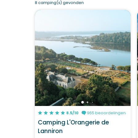
8 camping(s) gevonden
8.5/10
965 beoordelingen
Camping L'Orangerie de
Lanniron