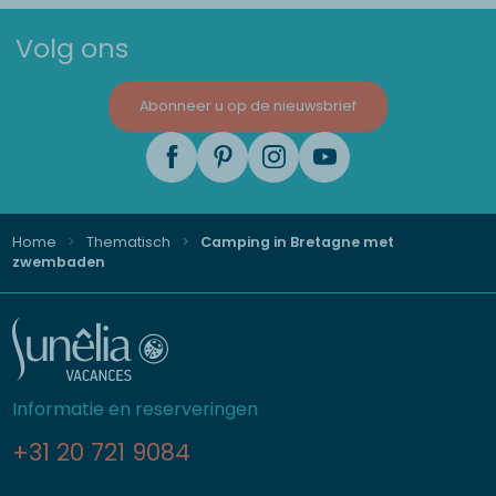
Volg ons
Abonneer u op de nieuwsbrief
Home
Thematisch
Camping in Bretagne met
zwembaden
Informatie en reserveringen
+31 20 721 9084