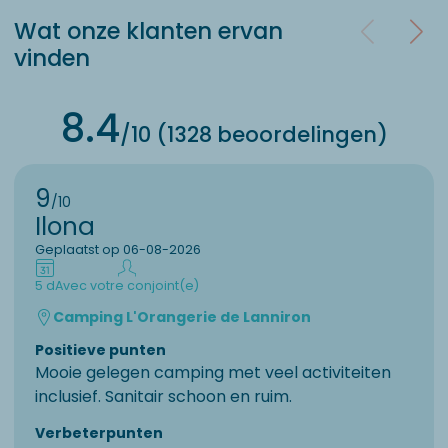
Wat onze klanten ervan
vinden
8.4
/10 (1328 beoordelingen)
9
/10
Ilona
Geplaatst op 06-08-2026
5 d
Avec votre conjoint(e)
Camping L'Orangerie de Lanniron
Positieve punten
Mooie gelegen camping met veel activiteiten
inclusief. Sanitair schoon en ruim.
Verbeterpunten