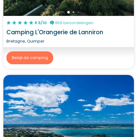
8.5/10
969 beoordelingen
Camping L'Orangerie de Lanniron
Bretagne, Quimper
Bekijk de camping