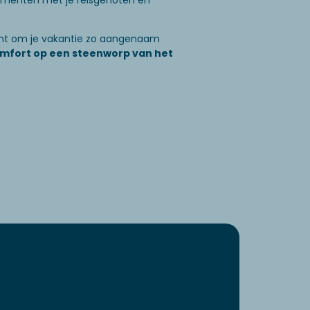
 momenten met je reisgenoten en
richt om je vakantie zo aangenaam
mfort op een steenworp van het