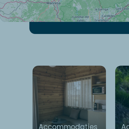
Accommodaties
Ac