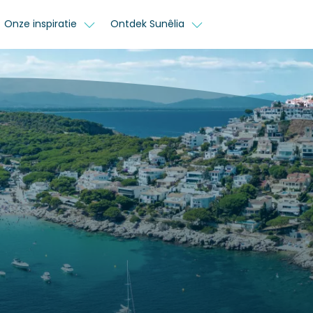
Onze inspiratie
Ontdek Sunêlia