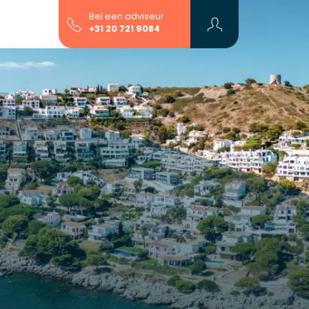
Bel een adviseur
+31 20 721 9084