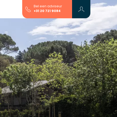
Bel een adviseur
+31 20 721 9084