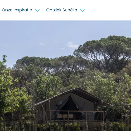
Onze inspiratie
Ontdek Sunêlia