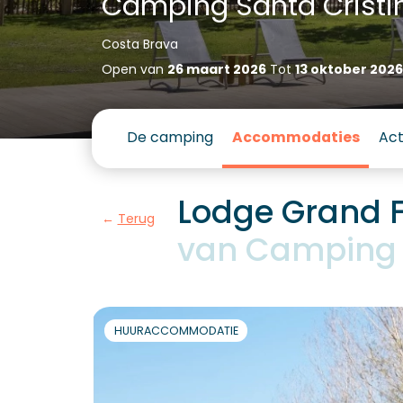
Camping Santa Cristi
Costa Brava
Open van
26 maart 2026
Tot
13 oktober 2026
De camping
Accommodaties
Act
Lodge Grand 
Terug
van Camping 
HUURACCOMMODATIE