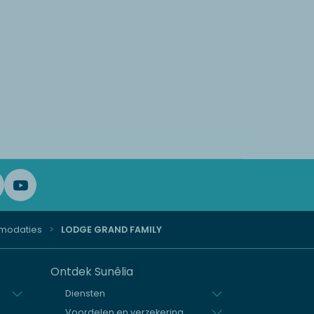
modaties
LODGE GRAND FAMILY
Ontdek Sunêlia
Diensten
Voordelen en verzekering