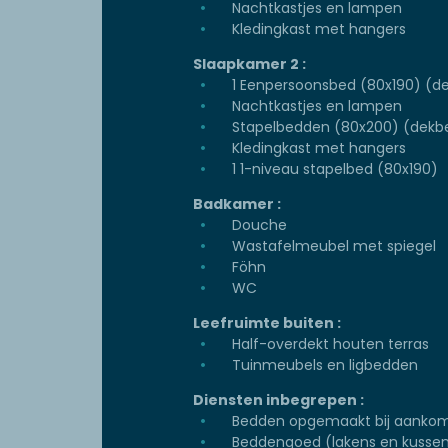
Nachtkastjes en lampen
Kledingkast met hangers
Slaapkamer 2 :
1 Eenpersoonsbed (80x190) (d
Nachtkastjes en lampen
Stapelbedden (80x200) (dekbe
Kledingkast met hangers
1 1-niveau stapelbed (80x190)
Badkamer :
Douche
Wastafelmeubel met spiegel
Föhn
WC
Leefruimte buiten :
Half-overdekt houten terras
Tuinmeubels en ligbedden
Diensten inbegrepen :
Bedden opgemaakt bij aanko
Beddengoed (lakens en kussen