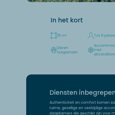
In het kort
35 m²
Tot 6 pers
Accommod
Dieren
met
toegestaan
airconditio
Diensten inbegrepe
Authenticiteit en comfort komen s
ruime, gezellige en veelzijdige ac
slaapkamers die geschikt zijn voor