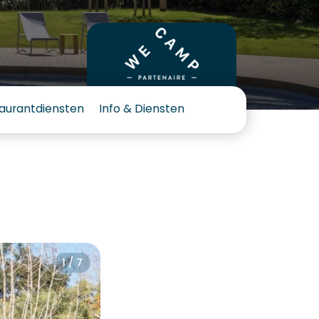
aurantdiensten
Info & Diensten
1 / 7