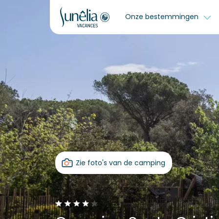
Onze bestemmingen
Zie foto's van de camping