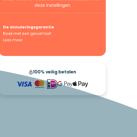
deze instellingen
De annuleringsgarantie
Boek met een gerust hart
Lees meer
100% veilig betalen