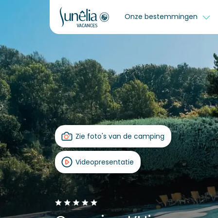
Onze bestemmingen
Zie foto's van de camping
Videopresentatie