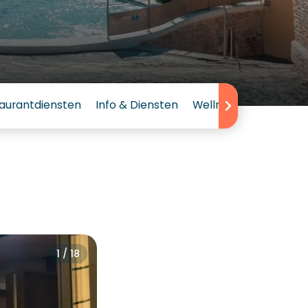
aurantdiensten
Info & Diensten
Wellness
Beoordeli
1 / 18