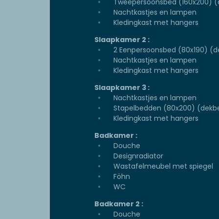
Tweepersoonsbed (160x200) (
Nachtkastjes en lampen
Kledingkast met hangers
Slaapkamer 2 :
2 Eenpersoonsbed (80x190) (d
Nachtkastjes en lampen
Kledingkast met hangers
Slaapkamer 3 :
Nachtkastjes en lampen
Stapelbedden (80x200) (dekbe
Kledingkast met hangers
Badkamer :
Douche
Designradiator
Wastafelmeubel met spiegel
Föhn
WC
Badkamer 2 :
Douche