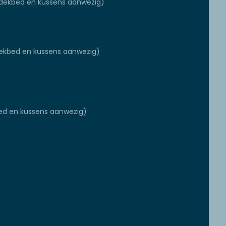
dekbed en kussens aanwezig)
ekbed en kussens aanwezig)
d en kussens aanwezig)