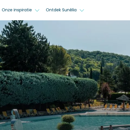
Onze inspiratie
Ontdek Sunêlia