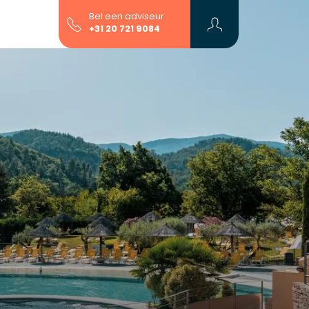
Bel een adviseur
+31 20 721 9084