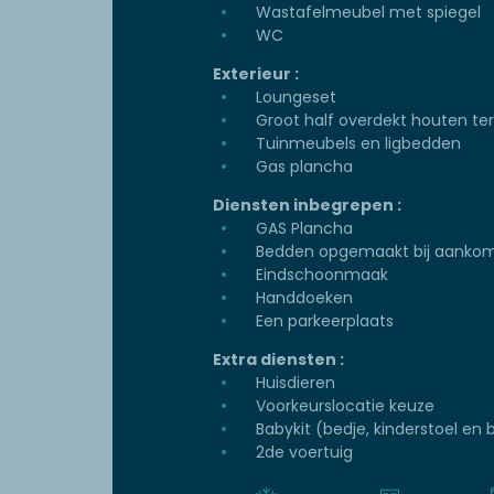
Wastafelmeubel met spiegel
WC
Exterieur :
Loungeset
Groot half overdekt houten ter
Tuinmeubels en ligbedden
Gas plancha
Diensten inbegrepen :
GAS Plancha
Bedden opgemaakt bij aanko
Eindschoonmaak
Handdoeken
Een parkeerplaats
Extra diensten :
Huisdieren
Voorkeurslocatie keuze
Babykit (bedje, kinderstoel en b
2de voertuig