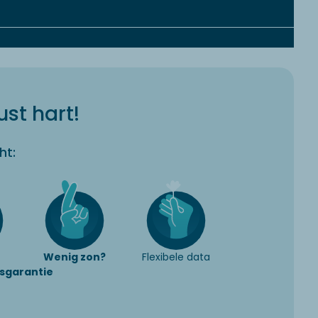
st hart!
ht:
Wenig zon?
Flexibele data
sgarantie