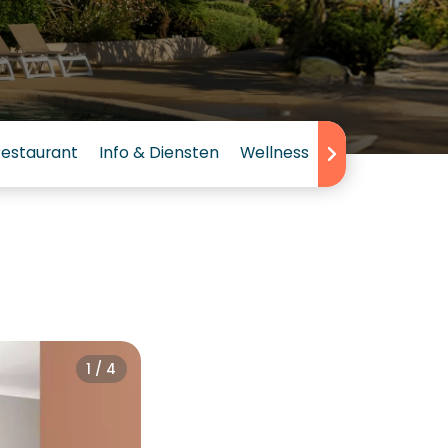
estaurant
Info & Diensten
Wellness
Beoordelingen
1 / 4