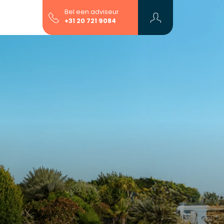
Bel een adviseur
+31 20 721 9084