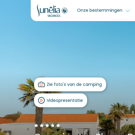
Onze bestemmingen
Zie foto's van de camping
Videopresentatie