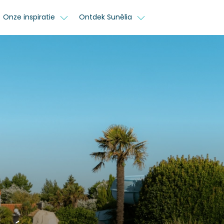
Onze inspiratie
Ontdek Sunêlia