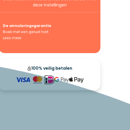
deze instellingen
De annuleringsgarantie
Boek met een gerust hart
Lees meer
100% veilig betalen