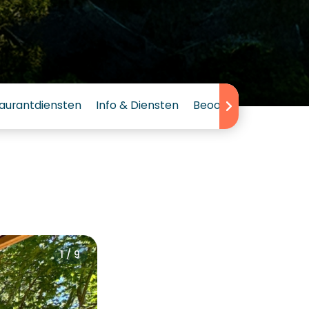
aurantdiensten
Info & Diensten
Beoordeling
1 / 9