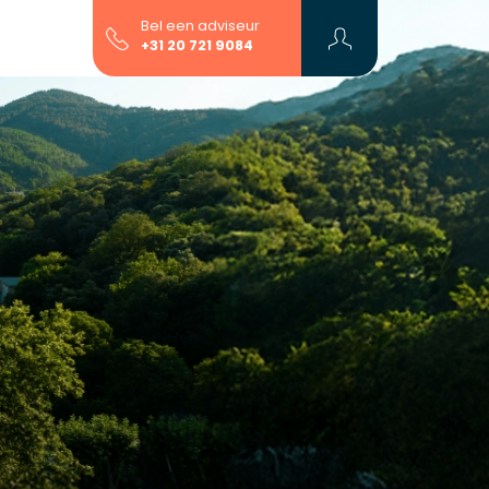
Bel een adviseur
+31 20 721 9084