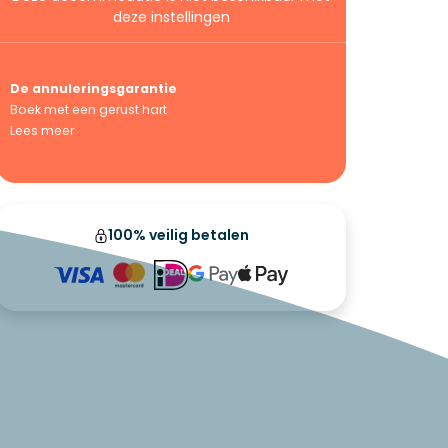
deze instellingen
De annuleringsgarantie
Boek met een gerust hart
Lees meer
100% veilig betalen