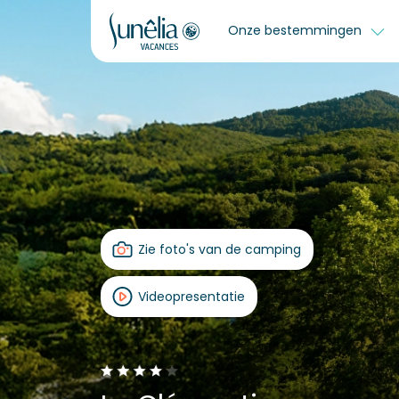
Onze bestemmingen
Zie foto's van de camping
Videopresentatie