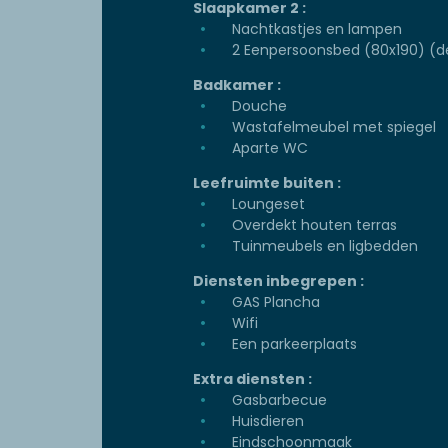
Slaapkamer 2 :
Nachtkastjes en lampen
2 Eenpersoonsbed (80x190) (d
Badkamer :
Douche
Wastafelmeubel met spiegel
Aparte WC
Leefruimte buiten :
Loungeset
Overdekt houten terras
Tuinmeubels en ligbedden
Diensten inbegrepen :
GAS Plancha
Wifi
Een parkeerplaats
Extra diensten :
Gasbarbecue
Huisdieren
Eindschoonmaak