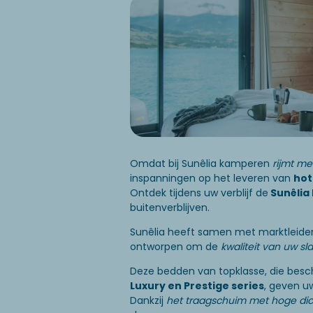
Omdat bij Sunêlia kamperen
rijmt me
inspanningen op het leveren van
hot
Ontdek tijdens uw verblijf de
Sunêlia
buitenverblijven.
Sunêlia heeft samen met marktleiders
ontworpen om de
kwaliteit van uw sl
Deze bedden van topklasse, die besc
Luxury en Prestige series
, geven uw
Dankzij
het traagschuim met hoge dic