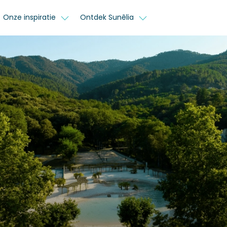
Onze inspiratie
Ontdek Sunêlia