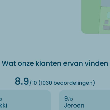
Wat onze klanten ervan vinden
8.9
/10 (1030 beoordelingen)
9
10
/10
kki
Jeroen