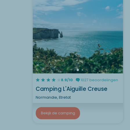
8.9/10
1027 beoordelingen
Camping L'Aiguille Creuse
Normandie, Etretat
Bekijk de camping