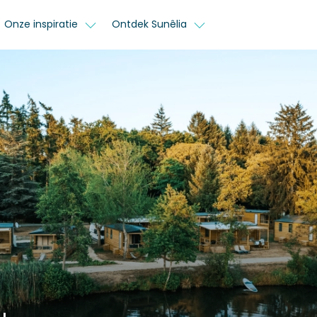
Onze inspiratie
Ontdek Sunêlia