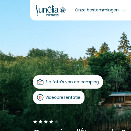
Onze bestemmingen
Zie foto's van de camping
Videopresentatie