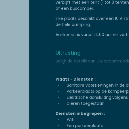
verblijft met een tent (1 tot 3 ten
of een buscamper.
Elke plaats beschikt over een 10 A st
de hele camping.
Aankomst is vanaf 14.00 uur en vertre
Uitrusting
Bekijk de details van uw accommoda
Plaats - Diensten :
Sanitaire voorzieningen in de b
Parkeerplaats op de kampeerp
Elektrische aansluiting volgen
Dieren toegestaan
Diensten inbegrepen :
Wifi
Een parkeerplaats