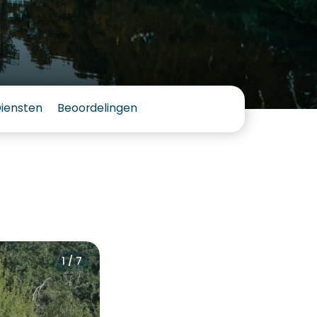
Diensten
Beoordelingen
1 / 7