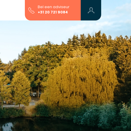
Bel een adviseur
+31 20 721 9084