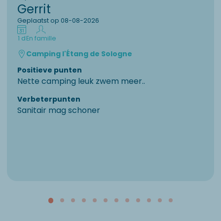
Gerrit
Geplaatst op 08-08-2026
1 d
En famille
Camping l'Étang de Sologne
Positieve punten
Nette camping leuk zwem meer..
Verbeterpunten
Sanitair mag schoner