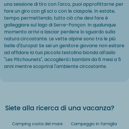
una sessione di tiro con l'arco, puoi approfittarne per
fare un giro con gli sci o con le ciaspole. In estate,
tempo permettendo, tutto ciò che devi fare è
galleggiare sul lago di Serre-Ponçon. In qualunque
momento arrivi a lasciar perdere lo sguardo sulla
natura circostante. Le vette alpine sono tra le più
belle d'Europa! Se sei un genitore giovane non esitare
ad affidare la tua piccola testolina bionda all'asilo
"Les Pitchounets", accoglierà i bambini da 6 mesi a 5
anni mentre scoprirai l'ambiente circostante.
Siete alla ricerca di una vacanza?
Camping costa del mare
Campeggio in famiglia