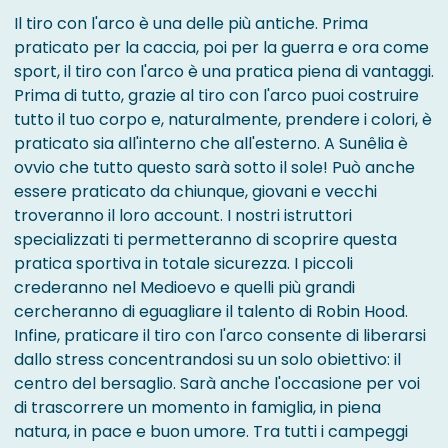
Il tiro con l'arco è una delle più antiche. Prima
praticato per la caccia, poi per la guerra e ora come
sport, il tiro con l'arco è una pratica piena di vantaggi.
Prima di tutto, grazie al tiro con l'arco puoi costruire
tutto il tuo corpo e, naturalmente, prendere i colori, è
praticato sia all'interno che all'esterno. A Sunêlia è
ovvio che tutto questo sarà sotto il sole! Può anche
essere praticato da chiunque, giovani e vecchi
troveranno il loro account. I nostri istruttori
specializzati ti permetteranno di scoprire questa
pratica sportiva in totale sicurezza. I piccoli
crederanno nel Medioevo e quelli più grandi
cercheranno di eguagliare il talento di Robin Hood.
Infine, praticare il tiro con l'arco consente di liberarsi
dallo stress concentrandosi su un solo obiettivo: il
centro del bersaglio. Sarà anche l'occasione per voi
di trascorrere un momento in famiglia, in piena
natura, in pace e buon umore. Tra tutti i campeggi