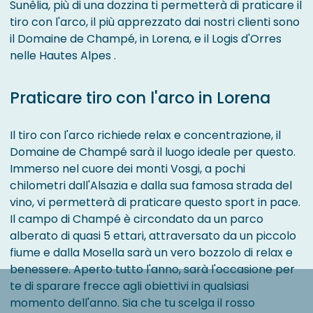
Sunêlia, più di una dozzina ti permetterà di praticare il
tiro con l'arco, il più apprezzato dai nostri clienti sono
il Domaine de Champé, in Lorena, e il Logis d'Orres
nelle Hautes Alpes .
Praticare tiro con l'arco in Lorena
Il tiro con l'arco richiede relax e concentrazione, il
Domaine de Champé sarà il luogo ideale per questo.
Immerso nel cuore dei monti Vosgi, a pochi
chilometri dall'Alsazia e dalla sua famosa strada del
vino, vi permetterà di praticare questo sport in pace.
Il campo di Champé è circondato da un parco
alberato di quasi 5 ettari, attraversato da un piccolo
fiume e dalla Mosella sarà un vero bozzolo di relax e
benessere. Aperto tutto l'anno, sarà l'occasione per
te di sparare frecce agli obiettivi in ​​qualsiasi
momento dell'anno. Sia che tu scelga il rosso