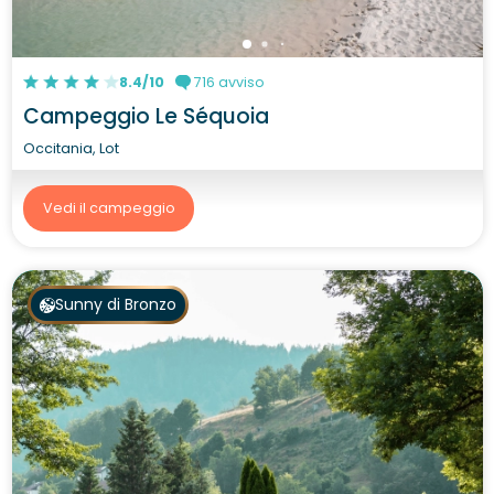
8.4/10
716 avviso
Campeggio Le Séquoia
Occitania, Lot
Vedi il campeggio
Sunny di Bronzo