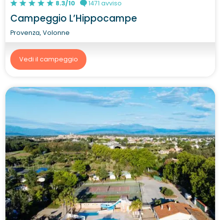
8.3/10
1471 avviso
Campeggio L’Hippocampe
Provenza, Volonne
Vedi il campeggio