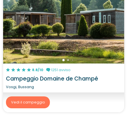
8.8/10
1251 avviso
Campeggio Domaine de Champé
Vosgi, Bussang
Vedi il campeggio