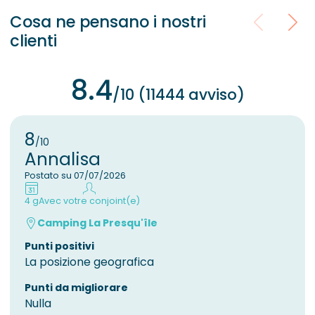
Cosa ne pensano i nostri
clienti
8.4
/10 (11444 avviso)
8
/10
Annalisa
Postato su 07/07/2026
4 g
Avec votre conjoint(e)
Camping La Presqu'île
Punti positivi
La posizione geografica
Punti da migliorare
Nulla