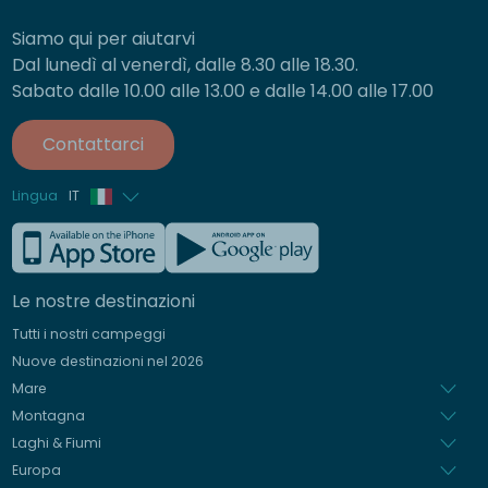
Siamo qui per aiutarvi
Dal lunedì al venerdì, dalle 8.30 alle 18.30.
Sabato dalle 10.00 alle 13.00 e dalle 14.00 alle 17.00
Contattarci
Lingua
IT
Francese
Inglese
Le nostre destinazioni
Tedesco
Tutti i nostri campeggi
Spagnolo
Nuove destinazioni nel 2026
Olandese
Mare
Montagna
Laghi & Fiumi
Europa