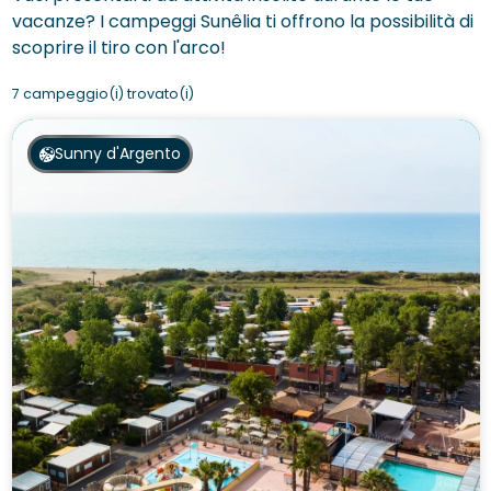
vacanze? I campeggi Sunêlia ti offrono la possibilità di
scoprire il tiro con l'arco!
7 campeggio(i) trovato(i)
Sunny d'Argento