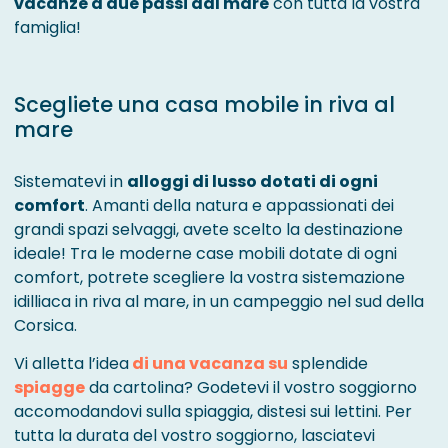
vacanze a due passi dal mare
con tutta la vostra
famiglia!
Scegliete una casa mobile in riva al
mare
Sistematevi in
alloggi di lusso dotati di ogni
comfort
. Amanti della natura e appassionati dei
grandi spazi selvaggi, avete scelto la destinazione
ideale! Tra le moderne case mobili dotate di ogni
comfort, potrete scegliere la vostra sistemazione
idilliaca in riva al mare, in un campeggio nel sud della
Corsica.
Vi alletta l’idea
di una vacanza su
splendide
spiagge
da cartolina? Godetevi il vostro soggiorno
accomodandovi sulla spiaggia, distesi sui lettini. Per
tutta la durata del vostro soggiorno, lasciatevi