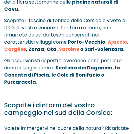
della flora sottomarine delle
piscine naturali di
Cavu
.
Scoprite il fascino autentico della Corsica e vivete al
100% le vostre vacanze. Tra terra e mare, non
rimarrete delusi dai tesori conservati nei
caratteristici villaggi come
Porto-Vecchio,
Ajaccio
,
Cargèse
, Zonza, Ota,
Sartène
o
Sari-Solenzara
.
Gli escursionisti esperti troveranno pane per i loro
denti in luoghi come il
Sentiero dei Doganieri, la
Cascata di Piscia, le Gole di Bonifacio o
Purcaraccia
.
Scoprite i dintorni del vostro
campeggio nel sud della Corsica:
Volete immergervi nel cuore della natura? Ricaricate