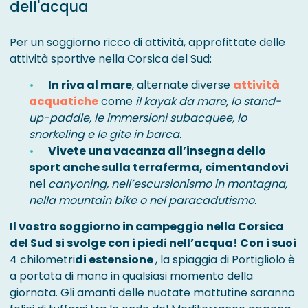
dell'acqua
Per un soggiorno ricco di attività, approfittate delle
attività sportive nella Corsica del Sud:
In riva al mare
, alternate diverse
attività
acquatiche
come
il kayak da mare, lo stand-
up-paddle, le immersioni subacquee, lo
snorkeling e le gite in barca.
Vivete una vacanza all’insegna dello
sport anche sulla terraferma, cimentandovi
nel
canyoning, nell’escursionismo in montagna,
nella mountain bike o nel paracadutismo.
Il vostro soggiorno in campeggio nella Corsica
del Sud si svolge con i piedi nell’acqua! Con i suoi
4 chilometri
di estensione
, la spiaggia di Portigliolo è
a portata di mano in qualsiasi momento della
giornata. Gli amanti delle nuotate mattutine saranno