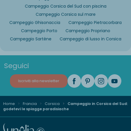
Campeggio Corsica del Sud con piscina
Campeggio Corsica sul mare
Campeggio Ghisonaccia
Campeggio Pietracorbara
Campeggio Porto
Campeggio Propriano
Campeggio Sartène
Campeggio di lusso in Corsica
Seguici
Iscriviti alla newsletter
Home
Francia
Corsica
Campeggio in Corsica del Sud:
godetevi le spiagge paradisiache