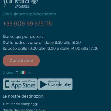
Consulenza e prenotazione
+33 (0)9 69 375 115
Siamo qui per aiutarvi
Dal lunedì al venerdì, dalle 8.30 alle 18.30.
Sabato dalle 10.00 alle 13.00 e dalle 14.00 alle 17.00
Contattarci
Lingua
IT
Francese
Inglese
Le nostre destinazioni
Tedesco
Tutti i nostri campeggi
Spagnolo
Nuove destinazioni nel 2026