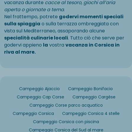
vacanza durante
cacce al tesoro, giochi all’aria
aperta o giornate a tema
.
Nel frattempo, potrete
godervi momenti speciali
sulla spiaggia
o sulla terrazza ombreggiata con
vista sul Mediterraneo, assaporando alcune
specialità culinarie locali
. Tutto ciò che serve per
godervi appieno
la
vostra
vacanza in Corsica in
riva al mare.
Campeggio Ajaccio
Campeggio Bonifacio
Campeggio Cap Corse
Campeggio Cargèse
Campeggio Corse parco acquatico
Campeggio Corsica
Campeggio Corsica 4 stelle
Campeggio Corsica con piscina
Campeggio Corsica del Sud al mare