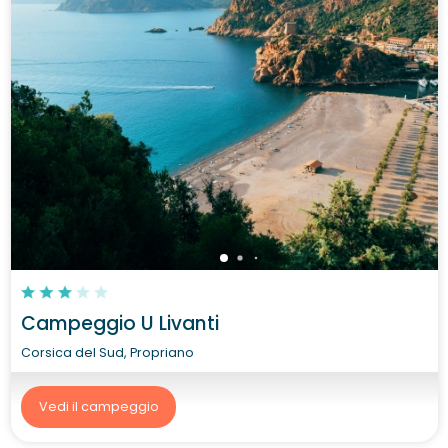
Campeggio U Livanti
Corsica del Sud, Propriano
Vedi il campeggio