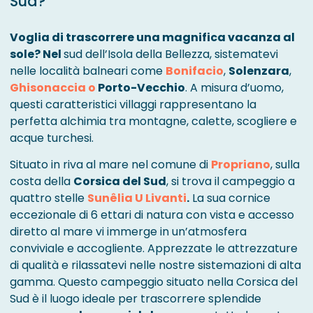
Sud?
Voglia di trascorrere una magnifica vacanza al
sole? Nel
sud dell’Isola della Bellezza, sistematevi
nelle località balneari come
Bonifacio
,
Solenzara
,
Ghisonaccia o
Porto-Vecchio
. A misura d’uomo,
questi caratteristici villaggi rappresentano la
perfetta alchimia tra montagne, calette, scogliere e
acque turchesi.
Situato in riva al mare nel comune di
Propriano
, sulla
costa della
Corsica del Sud
, si trova il campeggio a
quattro stelle
Sunêlia U Livanti
.
La sua cornice
eccezionale di 6 ettari di natura con vista e accesso
diretto al mare vi immerge in un’atmosfera
conviviale e accogliente. Apprezzate le attrezzature
di qualità e rilassatevi nelle nostre sistemazioni di alta
gamma. Questo campeggio situato nella Corsica del
Sud è il luogo ideale per trascorrere splendide