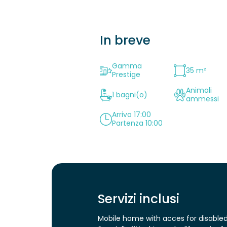
In breve
Gamma
35 m²
Prestige
Animali
1 bagni(o)
ammessi
Arrivo 17:00
Partenza 10:00
Servizi inclusi
Mobile home with acces for disabled