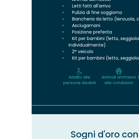
Letti fatti all'arrivo
Pulizia di fine soggiorno
Biancheria da letto (lenzuola, 
Asciugamani
Posizione preferita
Kit per bambini (letto, seggiol
individualmente)
2° veicolo
Kit per bambini (letto, seggio
Adatto alle
Animali ammessi
persone disabili
alle condizioni
Sogni d'oro con 