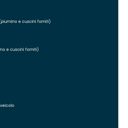
piumino e cuscini forniti)
o e cuscini forniti)
 veicolo