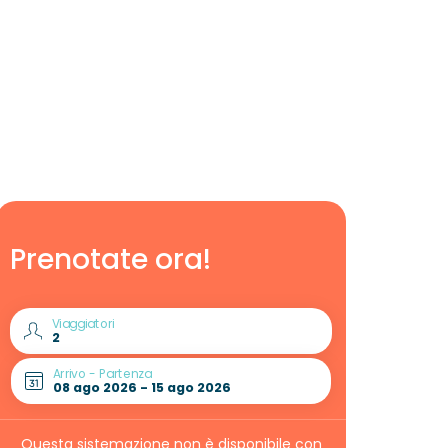
Prenotate ora!
Viaggiatori
Arrivo - Partenza
Questa sistemazione non è disponibile con