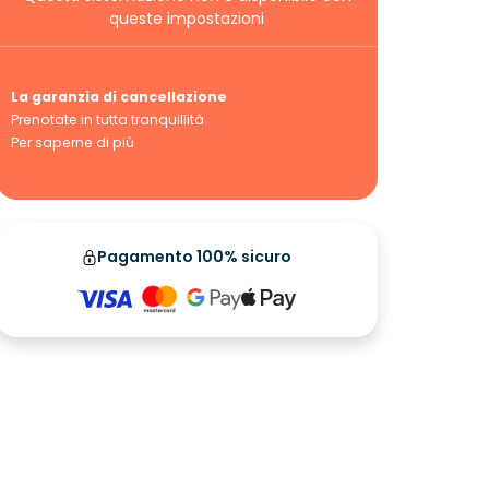
queste impostazioni
La garanzia di cancellazione
Prenotate in tutta tranquillità
Per saperne di più
Pagamento 100% sicuro