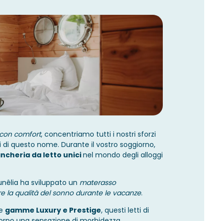
con comfort
, concentriamo tutti i nostri sforzi
 di questo nome. Durante il vostro soggiorno,
ancheria da letto unici
nel mondo degli alloggi
unêlia ha sviluppato un
materasso
e la qualità del sonno durante le vacanze
.
le
gamme Luxury e Prestige
, questi letti di
orno una sensazione di morbidezza