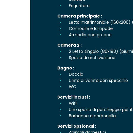
Frigorifero
Camera principale :
Letto matrimoniale (160x200) (
Comodini e lampade
Armadio con grucce
Camera 2 :
2 Letto singolo (80x190) (piumin
Spazio di archiviazione
Bagno :
Doccia
Unità di vanità con specchio
WC
Servizi inclusi :
Wifi
Uno spazio di parcheggio per il
Barbecue a carbonella
Servizi opzionali :
Animali domestici