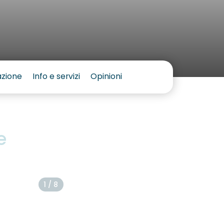
azione
Info e servizi
Opinioni
e
1 / 8