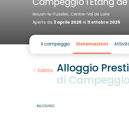
Campeggio l'Étang de
Nouan-le-Fuzelier, Centre-Val de Loire
Aperto da
3 aprile 2026
Al
11 ottobre 2026
Il campeggio
Sistemazioni
Attivit
Alloggio Pres
Indietro
di Campeggio 
ALLOGGIO