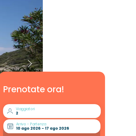
Prenotate ora!
Viaggiatori
Arrivo - Partenza