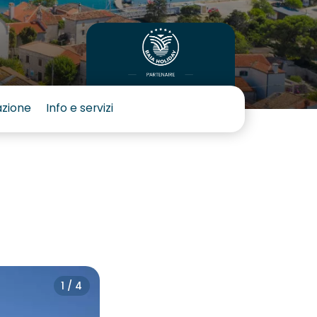
azione
Info e servizi
1 / 4