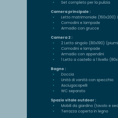
Set completo per la pulizia
Camera principale :
Letto matrimoniale (160x200) (
Comodini e lampade
Armadio con grucce
Camera 2 :
2 Letto singolo (80x190) (piumin
Comodini e lampade
Armadio con appendini
1 Letto a castello a 1 livello (80
Bagno :
Doccia
Unità di vanità con specchio
Asciugacapelli
WC separato
Spazio vitale outdoor :
Mobili da giardino (tavolo e se
Terrazza coperta in legno