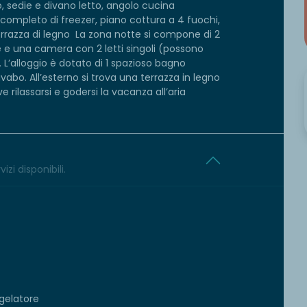
 sedie e divano letto, angolo cucina
 completo di freezer, piano cottura a 4 fuochi,
terrazza di legno La zona notte si compone di 2
e una camera con 2 letti singoli (possono
o. L’alloggio è dotato di 1 spazioso bagno
abo. All’esterno si trova una terrazza in legno
 rilassarsi e godersi la vacanza all’aria
izi disponibili.
gelatore