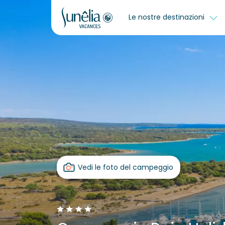
Le nostre destinazioni
Vedi le foto del campeggio