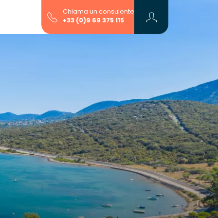
Chiama un consulente
+33 (0)9 69 375 115