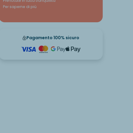
Prenotate in tutta tranquillità
Per saperne di più
Pagamento 100% sicuro